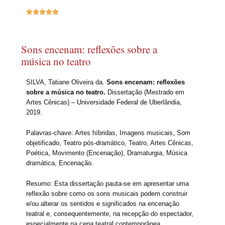





Sons encenam: reflexões sobre a
música no teatro
SILVA, Tatiane Oliveira da.
Sons encenam: reflexões
sobre a música no teatro.
Dissertação (Mestrado em
Artes Cênicas) – Universidade Federal de Uberlândia,
2019.
Palavras-chave: Artes híbridas, Imagens musicais, Som
objetificado, Teatro pós-dramático, Teatro, Artes Cênicas,
Poética, Movimento (Encenação), Dramaturgia, Música
dramática, Encenação.
Resumo: Esta dissertação pauta-se em apresentar uma
reflexão sobre como os sons musicais podem construir
e/ou alterar os sentidos e significados na encenação
teatral e, consequentemente, na recepção do espectador,
especialmente na cena teatral contemporânea.