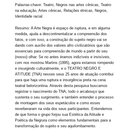
Palavras-chave: Teatro, Negros nas artes cênicas, Teatro
na educação, Artes cênicas, Relações étnicas, Negros,
Identidade racial.
Resumo: A Arte Negra é espaço de ruptura, e em alguma
medida, ajuda a descontinentalizar a compreensão dos
fatos, e com isso, a construção do sujeito negro vai se
dando com auxílio dos valores afro civilizatórios que são
essenciais para compreensão de mundo a partir do seu
(nosso) olhar. Se no antes éramos indizíveis e invisíveis,
com nos mostrou Martins (1995), agora estamos rompendo
e insurgindo culturalmente, e o TEATRO NEGRO E
ATITUDE (TNA) nesses seus 25 anos de atuação contribui
para que haja uma ruptura e insurgência preta na cena
teatral belorizontina. Através desta pesquisa buscamos
registrar o nascimento do TNA, todo o arcabouço que
sustenta o seu surgimento, e também entender o processo
de montagem dos seus espetáculos e como esses
reverberaram na vida dos seus participantes. Entendemos
de que forma o grupo forjou sua Estética da Atitude e
Poética da Negrura como elementos fundamentais para a
transformação do sujeito e seu aquilombamento.