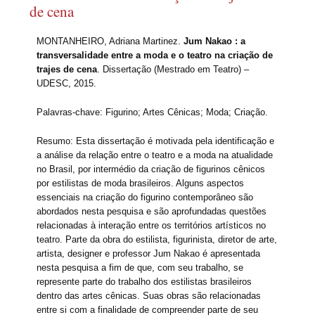
de cena
MONTANHEIRO, Adriana Martinez.
Jum Nakao : a
transversalidade entre a moda e o teatro na criação de
trajes de cena
. Dissertação (Mestrado em Teatro) –
UDESC, 2015.
Palavras-chave:
Figurino; Artes Cênicas; Moda; Criação.
Resumo:
Esta dissertação é motivada pela identificação e
a análise da relação entre o teatro e a moda na atualidade
no Brasil, por intermédio da criação de figurinos cênicos
por estilistas de moda brasileiros. Alguns aspectos
essenciais na criação do figurino contemporâneo são
abordados nesta pesquisa e são aprofundadas questões
relacionadas à interação entre os territórios artísticos no
teatro. Parte da obra do estilista, figurinista, diretor de arte,
artista, designer e professor Jum Nakao é apresentada
nesta pesquisa a fim de que, com seu trabalho, se
represente parte do trabalho dos estilistas brasileiros
dentro das artes cênicas. Suas obras são relacionadas
entre si com a finalidade de compreender parte de seu