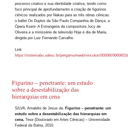
processo criativo e sua identidade criativa, tendo como
foco principal de aprofundamento a criação de figurinos
cênicos realizados por Nakao para as três obras cênicas:
o ballet Os Duplos da São Paulo Companhia de Dança, a
Ópera Kseni- A Estrangeira da compositora Jocy de
Oliveira e a minissérie de televisão Hoje é dia de Maria,
dirigida por Luiz Fernando Carvalho.
Link:
https://sistemabu.udesc.br/pergamumweb/vinculos/00006f/00006f2d
Figurino – penetrante: um estudo
sobre a desestabilização das
hierarquias em cena
SILVA, Amabilis de Jesus da.
Figurino – penetrante: um
estudo sobre a desestabilização das hierarquias em
cena.
Tese (Doutorado em Artes Cênicas) – Universidade
Federal da Bahia, 2010.