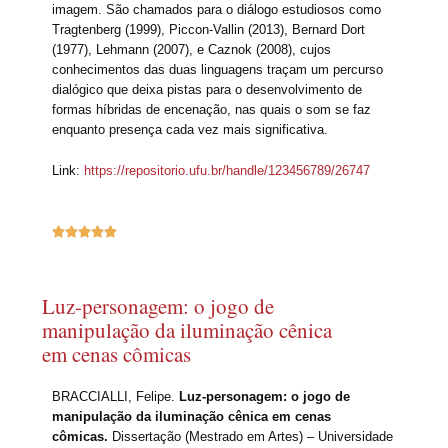
imagem. São chamados para o diálogo estudiosos como
Tragtenberg (1999), Piccon-Vallin (2013), Bernard Dort
(1977), Lehmann (2007), e Caznok (2008), cujos
conhecimentos das duas linguagens traçam um percurso
dialógico que deixa pistas para o desenvolvimento de
formas híbridas de encenação, nas quais o som se faz
enquanto presença cada vez mais significativa.
Link:
https://repositorio.ufu.br/handle/123456789/26747





Luz-personagem: o jogo de
manipulação da iluminação cênica
em cenas cômicas
BRACCIALLI, Felipe.
Luz-personagem: o jogo de
manipulação da iluminação cênica em cenas
cômicas.
Dissertação (Mestrado em Artes) – Universidade