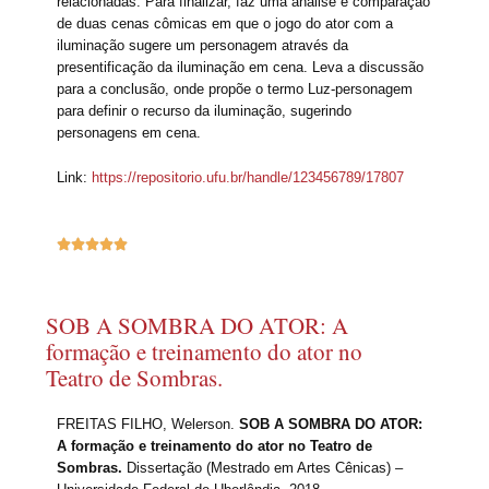
relacionadas. Para finalizar, faz uma análise e comparação
de duas cenas cômicas em que o jogo do ator com a
iluminação sugere um personagem através da
presentificação da iluminação em cena. Leva a discussão
para a conclusão, onde propõe o termo Luz-personagem
para definir o recurso da iluminação, sugerindo
personagens em cena.
Link:
https://repositorio.ufu.br/handle/123456789/17807





SOB A SOMBRA DO ATOR: A
formação e treinamento do ator no
Teatro de Sombras.
FREITAS FILHO, Welerson.
SOB A SOMBRA DO ATOR:
A formação e treinamento do ator no Teatro de
Sombras.
Dissertação (Mestrado em Artes Cênicas) –