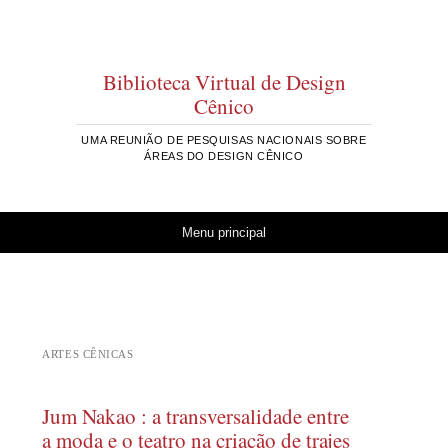
Biblioteca Virtual de Design
Cênico
UMA REUNIÃO DE PESQUISAS NACIONAIS SOBRE
ÁREAS DO DESIGN CÊNICO
Pular para o conteúdo
Menu principal
ARTES CÊNICAS
Jum Nakao : a transversalidade entre
a moda e o teatro na criação de trajes