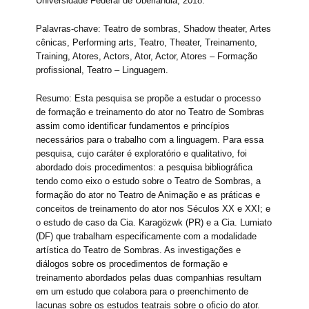
Universidade Federal de Uberlândia, 2018.
Palavras-chave: Teatro de sombras, Shadow theater, Artes
cênicas, Performing arts, Teatro, Theater, Treinamento,
Training, Atores, Actors, Ator, Actor, Atores – Formação
profissional, Teatro – Linguagem.
Resumo: Esta pesquisa se propõe a estudar o processo
de formação e treinamento do ator no Teatro de Sombras
assim como identificar fundamentos e princípios
necessários para o trabalho com a linguagem. Para essa
pesquisa, cujo caráter é exploratório e qualitativo, foi
abordado dois procedimentos: a pesquisa bibliográfica
tendo como eixo o estudo sobre o Teatro de Sombras, a
formação do ator no Teatro de Animação e as práticas e
conceitos de treinamento do ator nos Séculos XX e XXI; e
o estudo de caso da Cia. Karagözwk (PR) e a Cia. Lumiato
(DF) que trabalham especificamente com a modalidade
artística do Teatro de Sombras. As investigações e
diálogos sobre os procedimentos de formação e
treinamento abordados pelas duas companhias resultam
em um estudo que colabora para o preenchimento de
lacunas sobre os estudos teatrais sobre o oficio do ator.