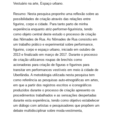
Vestuário na arte, Espaço urbano.
Resumo: Nesta pesquisa proponho uma reflexão sobre as
possibilidades de criação através das relações entre
figurino, corpo e cidade. Para tanto parto de minha
experiência enquanto atriz-performer-figurinista, tendo
como objeto central deste estudo o processo de criação
das Nômades de Rua. As Nômades de Rua consistiu em
um trabalho prático e experimental sobre performance,
figurino, corpo e espaço urbano, iniciado em outubro de
2013 e finalizado em março de 2017. Durante o processo
de criação utilizamos roupas de brechós como
acionadoras para criação de figuras e figurinos para
transitar em performances vestíveis em meio à cidade de
Uberlândia. A metodologia utilizada nesta pesquisa tem
como referência as pesquisas auto-etnográficas em artes,
em que a partir dos registros escritos e iconográficos
produzidos durante o processo de criação apresento os
procedimentos trabalhados e as sensações despertadas
durante esta experiência, tendo como objetivo estabelecer
um diálogo com artistas e pesquisadores que propõem um
debate multidisciplinar sobre moda-vestimenta,