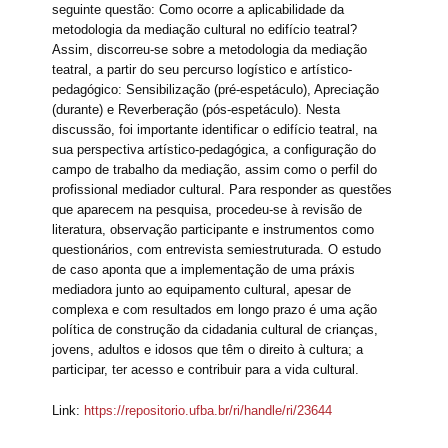
seguinte questão: Como ocorre a aplicabilidade da
metodologia da mediação cultural no edifício teatral?
Assim, discorreu-se sobre a metodologia da mediação
teatral, a partir do seu percurso logístico e artístico-
pedagógico: Sensibilização (pré-espetáculo), Apreciação
(durante) e Reverberação (pós-espetáculo). Nesta
discussão, foi importante identificar o edifício teatral, na
sua perspectiva artístico-pedagógica, a configuração do
campo de trabalho da mediação, assim como o perfil do
profissional mediador cultural. Para responder as questões
que aparecem na pesquisa, procedeu-se à revisão de
literatura, observação participante e instrumentos como
questionários, com entrevista semiestruturada. O estudo
de caso aponta que a implementação de uma práxis
mediadora junto ao equipamento cultural, apesar de
complexa e com resultados em longo prazo é uma ação
política de construção da cidadania cultural de crianças,
jovens, adultos e idosos que têm o direito à cultura; a
participar, ter acesso e contribuir para a vida cultural.
Link:
https://repositorio.ufba.br/ri/handle/ri/23644