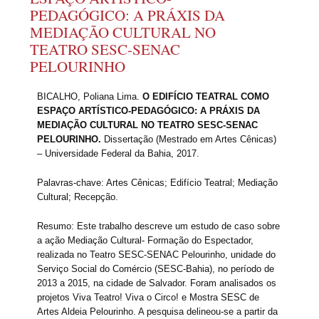
PEDAGÓGICO: A PRÁXIS DA
MEDIAÇÃO CULTURAL NO
TEATRO SESC-SENAC
PELOURINHO
BICALHO, Poliana Lima.
O EDIFÍCIO TEATRAL COMO
ESPAÇO ARTÍSTICO-PEDAGÓGICO: A PRÁXIS DA
MEDIAÇÃO CULTURAL NO TEATRO SESC-SENAC
PELOURINHO.
Dissertação (Mestrado em Artes Cênicas)
– Universidade Federal da Bahia, 2017.
Palavras-chave: Artes Cênicas; Edifício Teatral; Mediação
Cultural; Recepção.
Resumo: Este trabalho descreve um estudo de caso sobre
a ação Mediação Cultural- Formação do Espectador,
realizada no Teatro SESC-SENAC Pelourinho, unidade do
Serviço Social do Comércio (SESC-Bahia), no período de
2013 a 2015, na cidade de Salvador. Foram analisados os
projetos Viva Teatro! Viva o Circo! e Mostra SESC de
Artes Aldeia Pelourinho. A pesquisa delineou-se a partir da