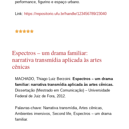
performance, figurino e espaço urbano.
Link:
https://repositorio.ufu.br/handle/123456789/23040





Espectros – um drama familiar:
narrativa transmídia aplicada às artes
cênicas
MACHADO, Thiago Luiz Berzoini.
Espectros – um drama
familiar: narrativa transmídia aplicada às artes cênicas.
Dissertação (Mestrado em Comunicação) – Universidade
Federal de Juiz de Fora, 2012.
Palavras-chave: Narrativa transmídia, Artes cênicas,
Ambientes imersivos, Second life, Espectros – um drama
familiar.