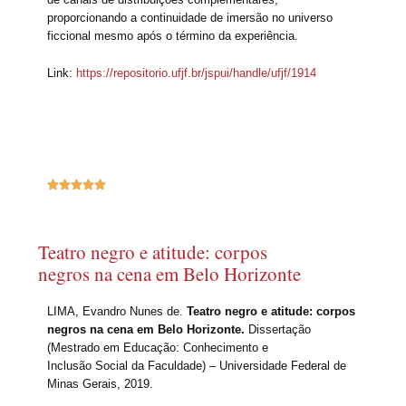
proporcionando a continuidade de imersão no universo
ficcional mesmo após o término da experiência.
Link:
https://repositorio.ufjf.br/jspui/handle/ufjf/1914





Teatro negro e atitude: corpos
negros na cena em Belo Horizonte
LIMA, Evandro Nunes de.
Teatro negro e atitude: corpos
negros na cena em Belo Horizonte.
Dissertação
(Mestrado em Educação: Conhecimento e
Inclusão Social da Faculdade) – Universidade Federal de
Minas Gerais, 2019.