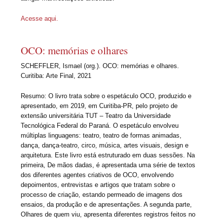
Acesse aqui.
OCO: memórias e olhares
SCHEFFLER, Ismael (org.). OCO: memórias e olhares.
Curitiba: Arte Final, 2021
Resumo: O livro trata sobre o espetáculo OCO, produzido e
apresentado, em 2019, em Curitiba-PR, pelo projeto de
extensão universitária TUT – Teatro da Universidade
Tecnológica Federal do Paraná. O espetáculo envolveu
múltiplas linguagens: teatro, teatro de formas animadas,
dança, dança-teatro, circo, música, artes visuais, design e
arquitetura. Este livro está estruturado em duas sessões. Na
primeira, De mãos dadas, é apresentada uma série de textos
dos diferentes agentes criativos de OCO, envolvendo
depoimentos, entrevistas e artigos que tratam sobre o
processo de criação, estando permeado de imagens dos
ensaios, da produção e de apresentações. A segunda parte,
Olhares de quem viu, apresenta diferentes registros feitos no