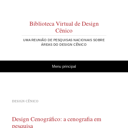
Biblioteca Virtual de Design
Cênico
UMA REUNIÃO DE PESQUISAS NACIONAIS SOBRE
ÁREAS DO DESIGN CÊNICO
Pular para o conteúdo
Menu principal
DESIGN CÊNICO
Design Cenográfico: a cenografia em
pesquisa