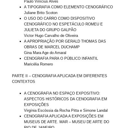
Paulo Vinícius Alves
A TIPOGRAFIA COMO ELEMENTO CENOGRÁFICO
Juliane Brito Scoton
O USO DO CARRO COMO DISPOSITIVO
CENOGRÁFICO NO ESPETÁCULO ROMEU E
JULIETA DO GRUPO GALPÃO
Victor Hugo Carvalho de Oliveira
A APROPRIAÇÃO POR GERALD THOMAS DAS
OBRAS DE MARCEL DUCHAMP
Gina Mara Age do Amaral
CENOGRAFIA PARA O PÚBLICO INFANTIL
Maricélia Romero
PARTE II – CENOGRAFIA APLICADA EM DIFERENTES
CONTEXTOS
A CENOGRAFIA NO ESPAÇO EXPOSITIVO:
ASPECTOS HISTÓRICOS DA CENOGRAFIA EM
EXPOSIÇÕES
Virgínia Escóssia da Rocha Pitta e Simone Landal
CENOGRAFIA APLICADA A EXPOSIÇÕES EM
MUSEUS DE ARTE. MAR – MUSEU DE ARTE DO
RIO DE JANEIRO