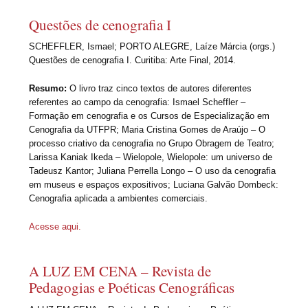
Questões de cenografia I
SCHEFFLER, Ismael; PORTO ALEGRE, Laíze Márcia (orgs.)
Questões de cenografia I. Curitiba: Arte Final, 2014.
Resumo:
O livro traz cinco textos de autores diferentes
referentes ao campo da cenografia: Ismael Scheffler –
Formação em cenografia e os Cursos de Especialização em
Cenografia da UTFPR; Maria Cristina Gomes de Araújo – O
processo criativo da cenografia no Grupo Obragem de Teatro;
Larissa Kaniak Ikeda – Wielopole, Wielopole: um universo de
Tadeusz Kantor; Juliana Perrella Longo – O uso da cenografia
em museus e espaços expositivos; Luciana Galvão Dombeck:
Cenografia aplicada a ambientes comerciais.
Acesse aqui.
A LUZ EM CENA – Revista de
Pedagogias e Poéticas Cenográficas