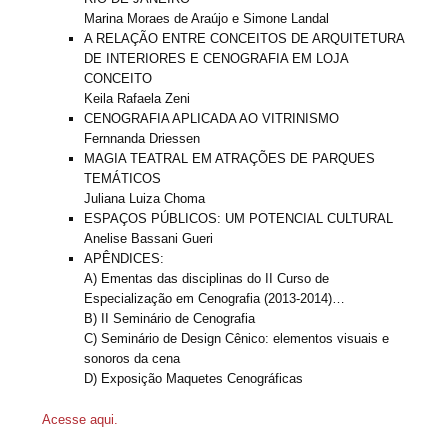
Marina Moraes de Araújo e Simone Landal
A RELAÇÃO ENTRE CONCEITOS DE ARQUITETURA
DE INTERIORES E CENOGRAFIA EM LOJA
CONCEITO
Keila Rafaela Zeni
CENOGRAFIA APLICADA AO VITRINISMO
Fernnanda Driessen
MAGIA TEATRAL EM ATRAÇÕES DE PARQUES
TEMÁTICOS
Juliana Luiza Choma
ESPAÇOS PÚBLICOS: UM POTENCIAL CULTURAL
Anelise Bassani Gueri
APÊNDICES:
A) Ementas das disciplinas do II Curso de
Especialização em Cenografia (2013-2014)…
B) II Seminário de Cenografia
C) Seminário de Design Cênico: elementos visuais e
sonoros da cena
D) Exposição Maquetes Cenográficas
Acesse aqui.