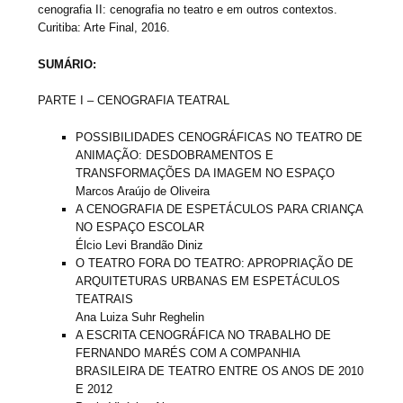
cenografia II: cenografia no teatro e em outros contextos.
Curitiba: Arte Final, 2016.
SUMÁRIO:
PARTE I – CENOGRAFIA TEATRAL
POSSIBILIDADES CENOGRÁFICAS NO TEATRO DE
ANIMAÇÃO: DESDOBRAMENTOS E
TRANSFORMAÇÕES DA IMAGEM NO ESPAÇO
Marcos Araújo de Oliveira
A CENOGRAFIA DE ESPETÁCULOS PARA CRIANÇA
NO ESPAÇO ESCOLAR
Élcio Levi Brandão Diniz
O TEATRO FORA DO TEATRO: APROPRIAÇÃO DE
ARQUITETURAS URBANAS EM ESPETÁCULOS
TEATRAIS
Ana Luiza Suhr Reghelin
A ESCRITA CENOGRÁFICA NO TRABALHO DE
FERNANDO MARÉS COM A COMPANHIA
BRASILEIRA DE TEATRO ENTRE OS ANOS DE 2010
E 2012