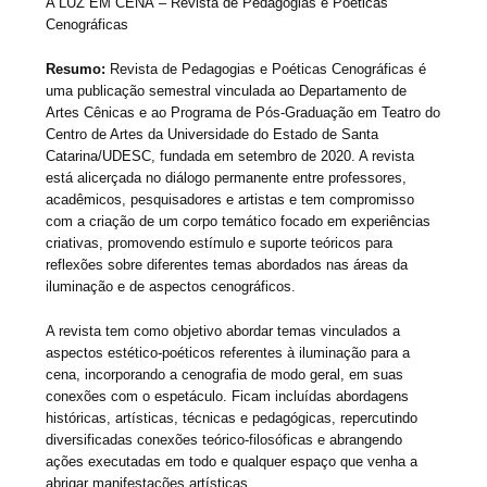
A LUZ EM CENA – Revista de Pedagogias e Poéticas
Cenográficas
Resumo:
Revista de Pedagogias e Poéticas Cenográficas é
uma publicação semestral vinculada ao Departamento de
Artes Cênicas e ao Programa de Pós-Graduação em Teatro do
Centro de Artes da Universidade do Estado de Santa
Catarina/UDESC, fundada em setembro de 2020. A revista
está alicerçada no diálogo permanente entre professores,
acadêmicos, pesquisadores e artistas e tem compromisso
com a criação de um corpo temático focado em experiências
criativas, promovendo estímulo e suporte teóricos para
reflexões sobre diferentes temas abordados nas áreas da
iluminação e de aspectos cenográficos.
A revista tem como objetivo abordar temas vinculados a
aspectos estético-poéticos referentes à iluminação para a
cena, incorporando a cenografia de modo geral, em suas
conexões com o espetáculo. Ficam incluídas abordagens
históricas, artísticas, técnicas e pedagógicas, repercutindo
diversificadas conexões teórico-filosóficas e abrangendo
ações executadas em todo e qualquer espaço que venha a
abrigar manifestações artísticas.