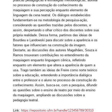
práticas pedagógicas e estratégias metodológicas, auxiliar
no processo de construção do conhecimento da
maquiagem e sua percepção enquanto elemento de
linguagem da cena teatral. Os diálogos estabelecidos
fundamentam-se na metodologia de pesquisa-ação,
considerando as questões trazidas pelos discentes, e
assim, despertando o olhar crítico dos discentes sobre sua
própria realidade. Dessa forma, partimos das ideias de
Bourdieu e Landowski para discutir sobre a aparência e os
fatores que influenciam na construção da imagem.
Destarte, as discussões dos autores Magalhães, Souza e
Ramos trouxeram contribuições no entendimento da
maquiagem enquanto linguagem cênica, refletindo
enquanto um elemento que altera a aparência de quem a
usa. Trago também as ideias de Freire como norte teórico
sobre a educação, entendendo a importância dialógica
entre o professor e o aluno no processo de construção do
conhecimento. Assim, busca-se, com a pesquisa, difundir
as questões sobre o ensino de teatro por meio do ensino
da maquiagem, ampliando as discussões sobre a
pedagogia teatral.
Link:
https://repositorio.ufrn.br/handle/123456789/30310