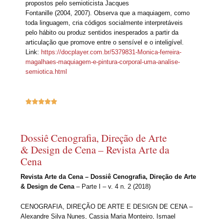
propostos pelo semioticista Jacques
Fontanille (2004, 2007). Observa que a maquiagem, como
toda linguagem, cria códigos socialmente interpretáveis
pelo hábito ou produz sentidos inesperados a partir da
articulação que promove entre o sensível e o inteligível.
Link:
https://docplayer.com.br/5379831-Monica-ferreira-
magalhaes-maquiagem-e-pintura-corporal-uma-analise-
semiotica.html





Dossiê Cenografia, Direção de Arte
& Design de Cena – Revista Arte da
Cena
Revista Arte da Cena – Dossiê Cenografia, Direção de Arte
& Design de Cena
– Parte I – v. 4 n. 2 (2018)
CENOGRAFIA, DIREÇÃO DE ARTE E DESIGN DE CENA –
Alexandre Silva Nunes, Cassia Maria Monteiro, Ismael