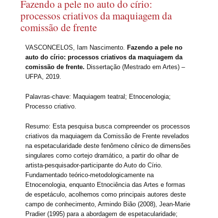
Fazendo a pele no auto do círio:
processos criativos da maquiagem da
comissão de frente
VASCONCELOS, Iam Nascimento.
Fazendo a pele no
auto do círio: processos criativos da maquiagem da
comissão de frente.
Dissertação (Mestrado em Artes) –
UFPA, 2019.
Palavras-chave:
Maquiagem teatral; Etnocenologia;
Processo criativo.
Resumo:
Esta pesquisa busca compreender os processos
criativos da maquiagem da Comissão de Frente revelados
na espetacularidade deste fenômeno cênico de dimensões
singulares como cortejo dramático, a partir do olhar de
artista-pesquisador-participante do Auto do Círio.
Fundamentado teórico-metodologicamente na
Etnocenologia, enquanto Etnociência das Artes e formas
de espetáculo, acolhemos como principais autores deste
campo de conhecimento, Armindo Bião (2008), Jean-Marie
Pradier (1995) para a abordagem de espetacularidade;