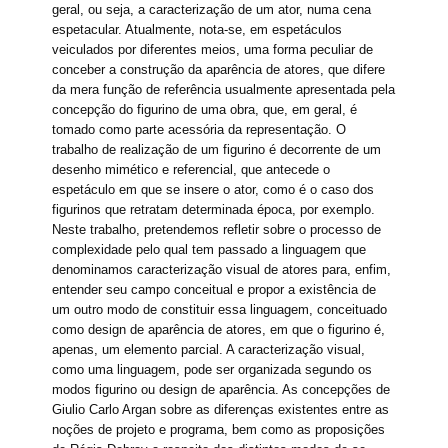
geral, ou seja, a caracterização de um ator, numa cena
espetacular. Atualmente, nota-se, em espetáculos
veiculados por diferentes meios, uma forma peculiar de
conceber a construção da aparência de atores, que difere
da mera função de referência usualmente apresentada pela
concepção do figurino de uma obra, que, em geral, é
tomado como parte acessória da representação. O
trabalho de realização de um figurino é decorrente de um
desenho mimético e referencial, que antecede o
espetáculo em que se insere o ator, como é o caso dos
figurinos que retratam determinada época, por exemplo.
Neste trabalho, pretendemos refletir sobre o processo de
complexidade pelo qual tem passado a linguagem que
denominamos caracterização visual de atores para, enfim,
entender seu campo conceitual e propor a existência de
um outro modo de constituir essa linguagem, conceituado
como design de aparência de atores, em que o figurino é,
apenas, um elemento parcial. A caracterização visual,
como uma linguagem, pode ser organizada segundo os
modos figurino ou design de aparência. As concepções de
Giulio Carlo Argan sobre as diferenças existentes entre as
noções de projeto e programa, bem como as proposições