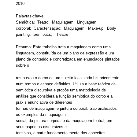
2010.
Palavras-chave:
Semiótica; Teatro; Maquilagem; Linguagem
corporal; Caracterização; Maquiagem; Make-up; Body
painting; Semiotics; Theatre
Resumo: Este trabalho trata a maquiagem como uma
linguagem, constituída de um plano de expressão e um
plano de conteúdo e concretizada em enunciados pintados
sobre o
rosto e/ou o corpo de um sujeito localizado historicamente
num tempo e espaço definidos. Utiliza a base teórica da
semiótica discursiva e propõe uma metodologia de
análise que considera a função semiótica do corpo e a
praxis enunciativa de diferentes
formas de maquiagem e pintura corporal. São analisados
os exemplos da maquiagem
social, da pintura corporal e da maquiagem teatral, em
seus aspectos discursivos e
tensivos, a partir fundamentalmente dos conceitos