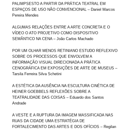
PALIMPSESTO A PARTIR DA PRÁTICA TEATRAL EM
ESPAÇOS DE USO NÃO CONVENCIONAL – Daniel Marcos
Pereira Mendes
ALGUMAS RELAÇÕES ENTRE A ARTE CONCRETA E O
VÍDEO O ATO PROJETIVO COMO DISPOSITIVO
SEMÂNTICO NA CENA – João Carlos Machado
POR UM OLHAR MENOS RETINIANO ESTUDO REFLEXIVO
SOBRE OS PROCESSOS QUE ENVOLVEM A
INFORMAÇÃO VISUAL DIRECIONADA A PRÁTICA
CENOGRÁFICA EM EXPOSIÇÕES DE ARTE DE MUSEUS –
Tarsila Ferreira Silva Schetini
A ESTÉTICA DA AUSÊNCIA NA ESCULTURA CINÉTICA DE
HEINER GOEBBELS REFLEXÕES SOBRE A
TEATRALIDADE DAS COISAS – Eduardo dos Santos
Andrade
A VESTE E A RUPTURA DA IMAGEM MASSIFICADA NAS
RUAS DA CIDADE UMA ESTRATÉGIA DE
FORTALECIMENTO DAS ARTES E DOS OFÍCIOS – Regilan