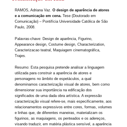
RAMOS, Adriana Vaz.
O design de aparência de atores
e a comunicação em cena.
Tese (Doutorado em
Comunicação) – Pontifícia Universidade Católica de São
Paulo, 2008.
Palavras-chave: Design de aparência, Figurino,
Appearance design, Costume design, Characterization,
Caracterizacao teatral, Maquiagem cinematográfica,
Trajes.
Resumo: Esta pesquisa pretende analisar a linguagem
utilizada para construir a aparência de atores e
personagens no âmbito de espetáculos, a qual
denominamos caracterização visual de atores, bem como
dimensionar sua importância na edificação dos
significados de uma dada obra artística. A expressão
caracterização visual refere-se, mais especificamente, aos
relacionamentos expressivos entre cores, formas, volumes
e linhas que, de diferentes maneiras, materializam os
figurinos, as maquiagens, os penteados e os adereços,
visando traduzir, em matéria plástica sensível, a aparência