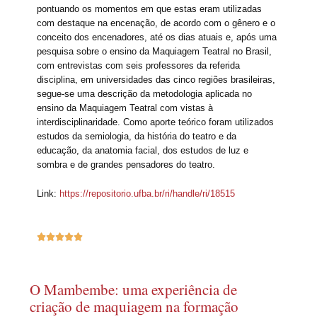
pontuando os momentos em que estas eram utilizadas
com destaque na encenação, de acordo com o gênero e o
conceito dos encenadores, até os dias atuais e, após uma
pesquisa sobre o ensino da Maquiagem Teatral no Brasil,
com entrevistas com seis professores da referida
disciplina, em universidades das cinco regiões brasileiras,
segue-se uma descrição da metodologia aplicada no
ensino da Maquiagem Teatral com vistas à
interdisciplinaridade. Como aporte teórico foram utilizados
estudos da semiologia, da história do teatro e da
educação, da anatomia facial, dos estudos de luz e
sombra e de grandes pensadores do teatro.
Link:
https://repositorio.ufba.br/ri/handle/ri/18515





O Mambembe: uma experiência de
criação de maquiagem na formação