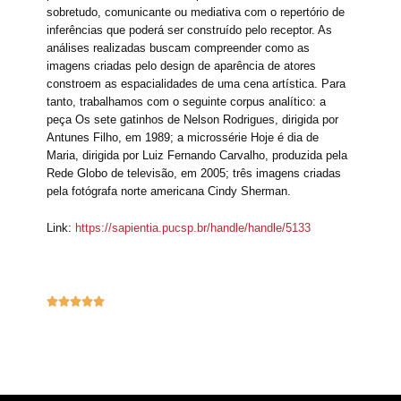
sobretudo, comunicante ou mediativa com o repertório de
inferências que poderá ser construído pelo receptor. As
análises realizadas buscam compreender como as
imagens criadas pelo design de aparência de atores
constroem as espacialidades de uma cena artística. Para
tanto, trabalhamos com o seguinte corpus analítico: a
peça Os sete gatinhos de Nelson Rodrigues, dirigida por
Antunes Filho, em 1989; a microssérie Hoje é dia de
Maria, dirigida por Luiz Fernando Carvalho, produzida pela
Rede Globo de televisão, em 2005; três imagens criadas
pela fotógrafa norte americana Cindy Sherman.
Link:
https://sapientia.pucsp.br/handle/handle/5133





Navegação de posts