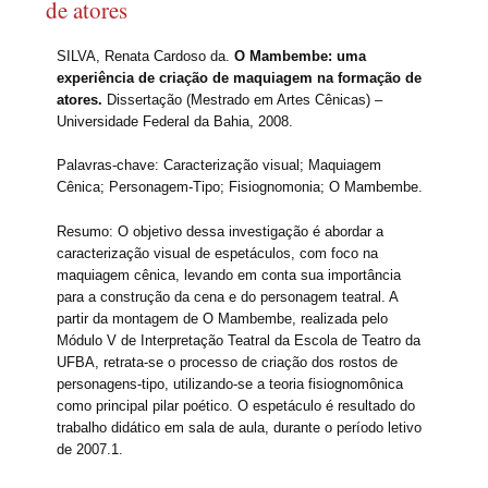
de atores
SILVA, Renata Cardoso da.
O Mambembe: uma
experiência de criação de maquiagem na formação de
atores.
Dissertação (Mestrado em Artes Cênicas) –
Universidade Federal da Bahia, 2008.
Palavras-chave: Caracterização visual; Maquiagem
Cênica; Personagem-Tipo; Fisiognomonia; O Mambembe.
Resumo: O objetivo dessa investigação é abordar a
caracterização visual de espetáculos, com foco na
maquiagem cênica, levando em conta sua importância
para a construção da cena e do personagem teatral. A
partir da montagem de O Mambembe, realizada pelo
Módulo V de Interpretação Teatral da Escola de Teatro da
UFBA, retrata-se o processo de criação dos rostos de
personagens-tipo, utilizando-se a teoria fisiognomônica
como principal pilar poético. O espetáculo é resultado do
trabalho didático em sala de aula, durante o período letivo
de 2007.1.