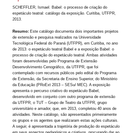
SCHEFFLER, Ismael. Babel: o processo de criação do
espetáculo teatral: catálogo da exposição. Curitiba, UTFPR,
2013.
Resumo:
Este catálogo documenta dois importantes projetos
de extensão e pesquisa realizados na Universidade
Tecnológica Federal do Paraná (UTFPR), em Curitiba, no ano
de 2013: o espetáculo teatral Babel e a exposição Babel: o
processo de criação do espetáculo teatral. Ambas atividades
foram desenvolvidas pelo Programa de Extensão
Desenvolvimento Cenográfico, da UTFPR, que foi
contemplado com recursos públicos pelo edital do Programa
de Extensão, da Secretaria de Ensino Superior, do Ministério
da Educação (PRoExt 2013 – SESu/ MEC). A exposição
apresenta o percurso criativo do espetáculo Babel,
desenvolvido em conjunto com outro programa de extensão
da UTFPR, o TUT – Grupo de Teatro da UTFPR, grupo
universitário e amador, que, em 2013, completou 40 anos de
atividades. Neste catálogo, são apresentados primeiramente
os grupos e os agentes que realizaram estas ações culturais.
A seguir, é apresentada a trajetória de produção do espetáculo
em seus aspectos pedagógicos e criativos, procurando dar ao