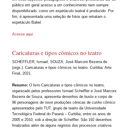
público em geral acesso a um conhecimento nem sempre
disponibilizado: como um espetáculo teatral é produzido. Por
fim, é apresentada uma seleção de fotos que retratam o
espetáculo Babel.
Acesse aqui.
Caricaturas e tipos cômicos no teatro
SCHEFFLER, Ismael; SOUZA, José Marconi Bezerra de
(orgs.). Caricaturas e tipos cômicos no teatro. Curitiba: Arte
Final, 2021.
Resumo:
O livro Caricaturas e tipos cômicos no teatro,
organizado pelos professores Ismael Scheffler e José Marconi
Bezerra de Souza, apresenta desenhos de busto e corpo de
96 personagens de nove produções cênicas de cunho cômico
apresentados pelo TUT, grupo de teatro da Universidade
Tecnológica Federal do Paraná – Curitiba, entre os anos de
2005 e 2010, sob a direção de Scheffler. São 192 desenhos
finalizados além de alguns registos dos processos criativos