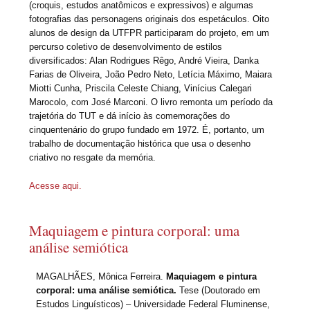
(croquis, estudos anatômicos e expressivos) e algumas
fotografias das personagens originais dos espetáculos. Oito
alunos de design da UTFPR participaram do projeto, em um
percurso coletivo de desenvolvimento de estilos
diversificados: Alan Rodrigues Rêgo, André Vieira, Danka
Farias de Oliveira, João Pedro Neto, Letícia Máximo, Maiara
Miotti Cunha, Priscila Celeste Chiang, Vinícius Calegari
Marocolo, com José Marconi. O livro remonta um período da
trajetória do TUT e dá início às comemorações do
cinquentenário do grupo fundado em 1972. É, portanto, um
trabalho de documentação histórica que usa o desenho
criativo no resgate da memória.
Acesse aqui.
Maquiagem e pintura corporal: uma
análise semiótica
MAGALHÃES, Mônica Ferreira.
Maquiagem e pintura
corporal: uma análise semiótica.
Tese (Doutorado em
Estudos Linguísticos) – Universidade Federal Fluminense,