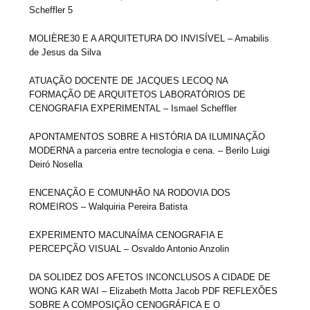
Scheffler 5
MOLIÈRE30 E A ARQUITETURA DO INVISÍVEL – Amabilis
de Jesus da Silva
ATUAÇÃO DOCENTE DE JACQUES LECOQ NA
FORMAÇÃO DE ARQUITETOS LABORATÓRIOS DE
CENOGRAFIA EXPERIMENTAL – Ismael Scheffler
APONTAMENTOS SOBRE A HISTÓRIA DA ILUMINAÇÃO
MODERNA a parceria entre tecnologia e cena. – Berilo Luigi
Deiró Nosella
ENCENAÇÃO E COMUNHÃO NA RODOVIA DOS
ROMEIROS – Walquiria Pereira Batista
EXPERIMENTO MACUNAÍMA CENOGRAFIA E
PERCEPÇÃO VISUAL – Osvaldo Antonio Anzolin
DA SOLIDEZ DOS AFETOS INCONCLUSOS A CIDADE DE
WONG KAR WAI – Elizabeth Motta Jacob PDF REFLEXÕES
SOBRE A COMPOSIÇÃO CENOGRÁFICA E O