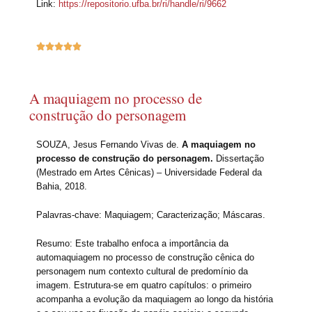
Link:
https://repositorio.ufba.br/ri/handle/ri/9662





A maquiagem no processo de
construção do personagem
SOUZA, Jesus Fernando Vivas de.
A maquiagem no
processo de construção do personagem.
Dissertação
(Mestrado em Artes Cênicas) – Universidade Federal da
Bahia, 2018.
Palavras-chave: Maquiagem; Caracterização; Máscaras.
Resumo: Este trabalho enfoca a importância da
automaquiagem no processo de construção cênica do
personagem num contexto cultural de predomínio da
imagem. Estrutura-se em quatro capítulos: o primeiro
acompanha a evolução da maquiagem ao longo da história