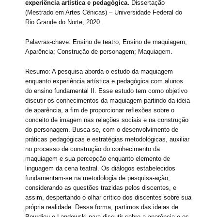
experiência artística e pedagógica.
Dissertação
(Mestrado em Artes Cênicas) – Universidade Federal do
Rio Grande do Norte, 2020.
Palavras-chave: Ensino de teatro; Ensino de maquiagem;
Aparência; Construção de personagem; Maquiagem.
Resumo: A pesquisa aborda o estudo da maquiagem
enquanto experiência artística e pedagógica com alunos
do ensino fundamental II. Esse estudo tem como objetivo
discutir os conhecimentos da maquiagem partindo da ideia
de aparência, a fim de proporcionar reflexões sobre o
conceito de imagem nas relações sociais e na construção
do personagem. Busca-se, com o desenvolvimento de
práticas pedagógicas e estratégias metodológicas, auxiliar
no processo de construção do conhecimento da
maquiagem e sua percepção enquanto elemento de
linguagem da cena teatral. Os diálogos estabelecidos
fundamentam-se na metodologia de pesquisa-ação,
considerando as questões trazidas pelos discentes, e
assim, despertando o olhar crítico dos discentes sobre sua
própria realidade. Dessa forma, partimos das ideias de
Bourdieu e Landowski para discutir sobre a aparência e os