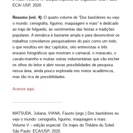
ECA/ USP, 2020.
Resumo (vol. 4):
O quarto volume de “Dos bastidores eu vejo
o mundo: cenografia, figurino, maquiagem e mais” é dedicado
ao traje de folguedo, às vestimentas das festas e tradições
populares. A temática é bastante ampla e para desenvolver os
trabalhos convidamos pesquisadores do país como um todo,
o que resultou em dez capítulos, oito entrevistas e três
ensaios fotográficos que mostram o carnaval, o maracatu, o
cavalo-marinho e muitas outras indumentárias que vão encher
os olhos do leitor e abrir novas possibilidades de pesquisa
nessa área, ainda pouco explorada nos meios acadêmicos,
mas tão rica de possibilidades.
Acesse aqui.
…………………………………
MATSUDA, Juliana; VIANA, Fausto (orgs.) Dos bastidores eu
vejo o mundo: cenografia, figurino, maquiagem e mais.
Volume V – edição especial: Os trajes do Thêátre du Soleil.
São Paulo: ECA/USP, 2020.