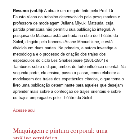
Resumo (vol.5):
A obra é um resgate feito pelo Prof. Dr.
Fausto Viana do trabalho desenvolvido pela pesquisadora e
professora de modelagem Juliana Miyuki Matsuda, cuja
partida prematura não permitiu sua publicação integral. A
pesquisa de Matsuda está centrada na obra do Théâtre du
Soleil, dirigido pela francesa Ariane Mnouchkine, e está
dividida em duas partes. Na primeira, a autora investiga a
metodologia e o processo de criação dos trajes dos
espetáculos do ciclo Les Shakespeare (1981-1984) e
Tambores sobre o dique, ambos de forte influência oriental. Na
segunda parte, ela ensina, passo a passo, como elaborar a
modelagem dos trajes dos espetáculos citados, o que torna o
livro uma publicação determinante para aqueles que desejam
aprender mais sobre a confecção de trajes orientais e sobre
os trajes empregados pelo Théâtre du Soleil.
Acesse aqui.
Maquiagem e pintura corporal: uma
análise semiótica