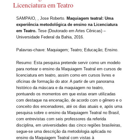
Licenciatura em Teatro
SAMPAIO, , Jose Roberto.
Maquiagem teatral: Uma
experiência metodológica de ensino na Licenciatura
em Teatro.
Tese (Doutorado em Artes Cênicas) –
Universidade Federal da Bahia, 2016.
Palavras-chave: Maquiagem; Teatro; Educação; Ensino.
Resumo: Esta pesquisa pretende servir como um modelo
para nortear o ensino da Maquiagem Teatral em cursos de
licenciatura em teatro, assim como em cursos livres e
oficinas de formação do ator. A partir de um panorama
histórico da máscara e da maquiagem no teatro,
pontuando os momentos em que estas eram utilizadas
com destaque na encenação, de acordo com o gênero e o
conceito dos encenadores, até os dias atuais e, após uma
pesquisa sobre o ensino da Maquiagem Teatral no Brasil,
com entrevistas com seis professores da referida
disciplina, em universidades das cinco regiões brasileiras,
segue-se uma descrição da metodologia aplicada no
ensino da Maquiagem Teatral com vistas à