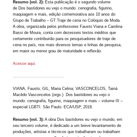
Resumo (vol. 2):
Esta publicação é o segundo volume
de Dos bastidores eu vejo o mundo: cenografia, figurino,
maquiagem e mais, edição comemorativa aos 10 anos do
Grupo de Trabalho – GT Traje de cena no Colóquio de Moda.
A obra, organizada pelos professores Fausto Viana e Carolina
Bassi de Moura, conta com dezesseis textos inéditos que
certamente contribuirão para os pesquisadores de traje de
cena no país, nos mais diversos temas e linhas de pesquisa,
em maior ou menor grau de maturidade e reflexão.
Acesse aqui.
…………………………………
VIANA, Fausto; GIL, Maria Celina; VASCONCELOS, Tainá
Macêdo Vasconcelos (orgs.). Dos bastidores eu vejo o
mundo: cenografia, figurino, maquiagem e mais – volume III –
especial LGBTI. São Paulo: ECA/USP, 2018.
Resumo (vol. 3):
A obra Dos bastidores eu vejo o mundo, em
seu terceiro volume, é dedicado a um breve levantamento de
produções, artistas e técnicos que trabalharam ou trabalham