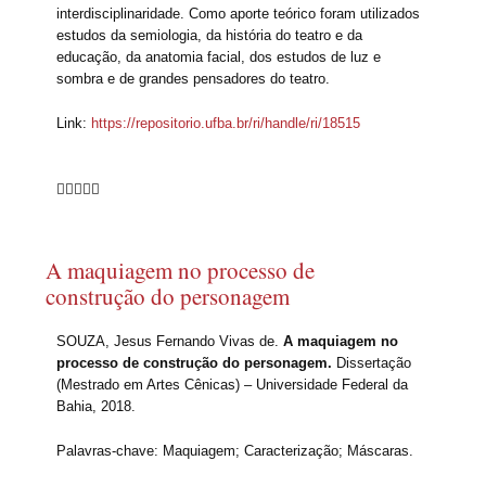
interdisciplinaridade. Como aporte teórico foram utilizados
estudos da semiologia, da história do teatro e da
educação, da anatomia facial, dos estudos de luz e
sombra e de grandes pensadores do teatro.
Link:
https://repositorio.ufba.br/ri/handle/ri/18515





A maquiagem no processo de
construção do personagem
SOUZA, Jesus Fernando Vivas de.
A maquiagem no
processo de construção do personagem.
Dissertação
(Mestrado em Artes Cênicas) – Universidade Federal da
Bahia, 2018.
Palavras-chave: Maquiagem; Caracterização; Máscaras.