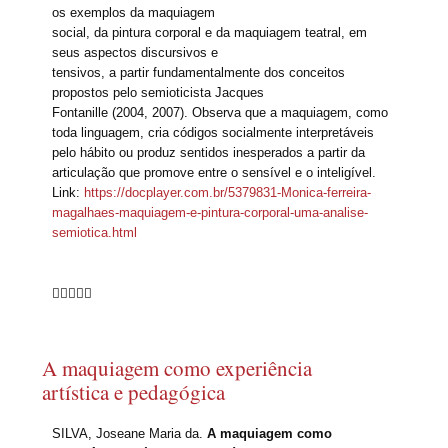
os exemplos da maquiagem
social, da pintura corporal e da maquiagem teatral, em
seus aspectos discursivos e
tensivos, a partir fundamentalmente dos conceitos
propostos pelo semioticista Jacques
Fontanille (2004, 2007). Observa que a maquiagem, como
toda linguagem, cria códigos socialmente interpretáveis
pelo hábito ou produz sentidos inesperados a partir da
articulação que promove entre o sensível e o inteligível.
Link:
https://docplayer.com.br/5379831-Monica-ferreira-
magalhaes-maquiagem-e-pintura-corporal-uma-analise-
semiotica.html





A maquiagem como experiência
artística e pedagógica
SILVA, Joseane Maria da.
A maquiagem como