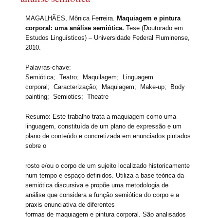
MAGALHÃES, Mônica Ferreira.
Maquiagem e pintura
corporal: uma análise semiótica.
Tese (Doutorado em
Estudos Linguísticos) – Universidade Federal Fluminense,
2010.
Palavras-chave:
Semiótica; Teatro; Maquilagem; Linguagem
corporal; Caracterização; Maquiagem; Make-up; Body
painting; Semiotics; Theatre
Resumo: Este trabalho trata a maquiagem como uma
linguagem, constituída de um plano de expressão e um
plano de conteúdo e concretizada em enunciados pintados
sobre o
rosto e/ou o corpo de um sujeito localizado historicamente
num tempo e espaço definidos. Utiliza a base teórica da
semiótica discursiva e propõe uma metodologia de
análise que considera a função semiótica do corpo e a
praxis enunciativa de diferentes
formas de maquiagem e pintura corporal. São analisados