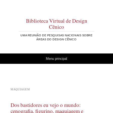
Biblioteca Virtual de Design
Cênico
UMA REUNIÃO DE PESQUISAS NACIONAIS SOBRE
ÁREAS DO DESIGN CÊNICO
Pular para o conteúdo
Menu principal
MAQUIAGEM
Dos bastidores eu vejo o mundo:
cenografia, figurino, maquiagem e