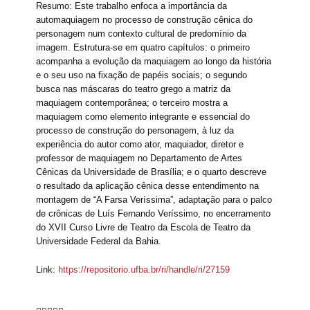
Resumo: Este trabalho enfoca a importância da
automaquiagem no processo de construção cênica do
personagem num contexto cultural de predomínio da
imagem. Estrutura-se em quatro capítulos: o primeiro
acompanha a evolução da maquiagem ao longo da história
e o seu uso na fixação de papéis sociais; o segundo
busca nas máscaras do teatro grego a matriz da
maquiagem contemporânea; o terceiro mostra a
maquiagem como elemento integrante e essencial do
processo de construção do personagem, à luz da
experiência do autor como ator, maquiador, diretor e
professor de maquiagem no Departamento de Artes
Cênicas da Universidade de Brasília; e o quarto descreve
o resultado da aplicação cênica desse entendimento na
montagem de “A Farsa Veríssima”, adaptação para o palco
de crônicas de Luís Fernando Veríssimo, no encerramento
do XVII Curso Livre de Teatro da Escola de Teatro da
Universidade Federal da Bahia.
Link:
https://repositorio.ufba.br/ri/handle/ri/27159