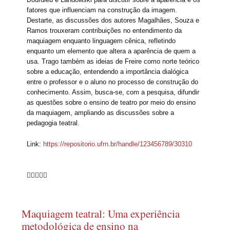
fatores que influenciam na construção da imagem.
Destarte, as discussões dos autores Magalhães, Souza e
Ramos trouxeram contribuições no entendimento da
maquiagem enquanto linguagem cênica, refletindo
enquanto um elemento que altera a aparência de quem a
usa. Trago também as ideias de Freire como norte teórico
sobre a educação, entendendo a importância dialógica
entre o professor e o aluno no processo de construção do
conhecimento. Assim, busca-se, com a pesquisa, difundir
as questões sobre o ensino de teatro por meio do ensino
da maquiagem, ampliando as discussões sobre a
pedagogia teatral.
Link:
https://repositorio.ufrn.br/handle/123456789/30310





Maquiagem teatral: Uma experiência
metodológica de ensino na