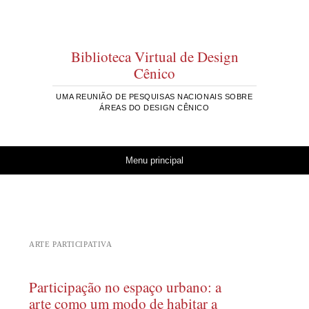
Biblioteca Virtual de Design
Cênico
UMA REUNIÃO DE PESQUISAS NACIONAIS SOBRE
ÁREAS DO DESIGN CÊNICO
Pular para o conteúdo
Menu principal
ARTE PARTICIPATIVA
Participação no espaço urbano: a
arte como um modo de habitar a