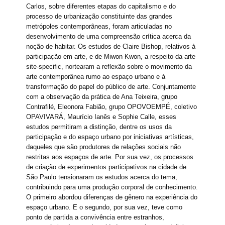
Carlos, sobre diferentes etapas do capitalismo e do
processo de urbanização constituinte das grandes
metrópoles contemporâneas, foram articuladas no
desenvolvimento de uma compreensão crítica acerca da
noção de habitar. Os estudos de Claire Bishop, relativos à
participação em arte, e de Miwon Kwon, a respeito da arte
site-specific, nortearam a reflexão sobre o movimento da
arte contemporânea rumo ao espaço urbano e à
transformação do papel do público de arte. Conjuntamente
com a observação da prática de Ana Teixeira, grupo
Contrafilé, Eleonora Fabião, grupo OPOVOEMPÉ, coletivo
OPAVIVARÁ, Maurício Ianês e Sophie Calle, esses
estudos permitiram a distinção, dentre os usos da
participação e do espaço urbano por iniciativas artísticas,
daqueles que são produtores de relações sociais não
restritas aos espaços de arte. Por sua vez, os processos
de criação de experimentos participativos na cidade de
São Paulo tensionaram os estudos acerca do tema,
contribuindo para uma produção corporal de conhecimento.
O primeiro abordou diferenças de gênero na experiência do
espaço urbano. E o segundo, por sua vez, teve como
ponto de partida a convivência entre estranhos,