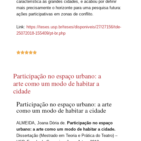
característica às grandes cidades, e acabou por definir
mais precisamente o horizonte para uma pesquisa futura:
ações participativas em zonas de conflito.
Link:
https://teses.usp.br/teses/disponiveis/27/27156/tde-
25072018-155409/pt-br.php





Participação no espaço urbano: a
arte como um modo de habitar a
cidade
Participação no espaço urbano: a arte
como um modo de habitar a cidade
ALMEIDA, Joana Dória de.
Participação no espaço
urbano: a arte como um modo de habitar a cidade.
Dissertação (Mestrado em Teoria e Prática do Teatro) –