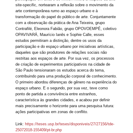
site-specific, nortearam a reflexão sobre o movimento da
arte contemporânea rumo ao espaço urbano e à
transformação do papel do público de arte. Conjuntamente
com a observação da prática de Ana Teixeira, grupo
Contrafilé, Eleonora Fabião, grupo OPOVOEMPÉ, coletivo
OPAVIVARÁ, Maurício Ianês e Sophie Calle, esses
estudos permitiram a distinção, dentre os usos da
participação e do espaço urbano por iniciativas artísticas,
daqueles que são produtores de relações sociais não
restritas aos espaços de arte. Por sua vez, os processos
de criação de experimentos participativos na cidade de
São Paulo tensionaram os estudos acerca do tema,
contribuindo para uma produção corporal de conhecimento.
O primeiro abordou diferenças de gênero na experiência do
espaço urbano. E o segundo, por sua vez, teve como
ponto de partida a convivência entre estranhos,
característica às grandes cidades, e acabou por definir
mais precisamente o horizonte para uma pesquisa futura:
ações participativas em zonas de conflito.
Link:
https://teses.usp.br/teses/disponiveis/27/27156/tde-
25072018-155409/pt-br.php