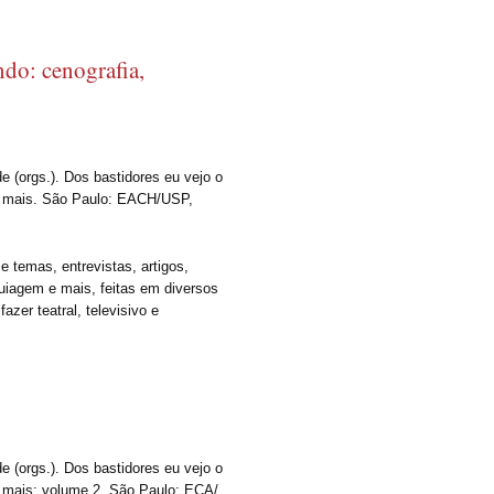
ndo: cenografia,
 (orgs.). Dos bastidores eu vejo o
e mais. São Paulo: EACH/USP,
e temas, entrevistas, artigos,
quiagem e mais, feitas em diversos
azer teatral, televisivo e
 (orgs.). Dos bastidores eu vejo o
e mais: volume 2. São Paulo: ECA/