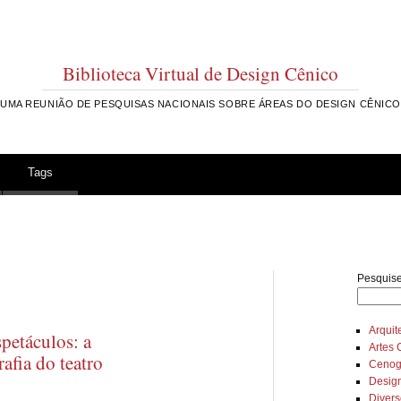
Biblioteca Virtual de Design Cênico
UMA REUNIÃO DE PESQUISAS NACIONAIS SOBRE ÁREAS DO DESIGN CÊNICO
Tags
Pesquise
Arquit
spetáculos: a
Artes 
afia do teatro
Cenog
Desig
Diver