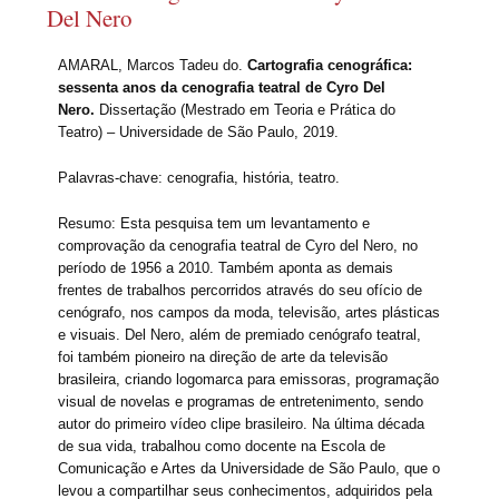
Del Nero
AMARAL, Marcos Tadeu do.
Cartografia cenográfica:
sessenta anos da cenografia teatral de Cyro Del
Nero.
Dissertação (Mestrado em Teoria e Prática do
Teatro) – Universidade de São Paulo, 2019.
Palavras-chave: cenografia, história, teatro.
Resumo: Esta pesquisa tem um levantamento e
comprovação da cenografia teatral de Cyro del Nero, no
período de 1956 a 2010. Também aponta as demais
frentes de trabalhos percorridos através do seu ofício de
cenógrafo, nos campos da moda, televisão, artes plásticas
e visuais. Del Nero, além de premiado cenógrafo teatral,
foi também pioneiro na direção de arte da televisão
brasileira, criando logomarca para emissoras, programação
visual de novelas e programas de entretenimento, sendo
autor do primeiro vídeo clipe brasileiro. Na última década
de sua vida, trabalhou como docente na Escola de
Comunicação e Artes da Universidade de São Paulo, que o
levou a compartilhar seus conhecimentos, adquiridos pela