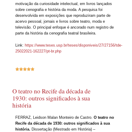
motivação da curiosidade intelectual, em livros lançados
sobre cenografia e história da moda. A pesquisa foi
desenvolvida em exposições que reproduziram parte de
acervo pessoal, jornais e livros sobre teatro, moda e
televisão. O principal enfoque é ancorado num registro de
parte da história da cenografia teatral brasileira.
Link:
https://www.teses.usp.br/teses/disponiveis/27/27156/tde-
25022021-162227/pt-br.php





O teatro no Recife da década de
1930: outros significados à sua
história
FERRAZ, Leidson Malan Monteiro de Castro.
O teatro no
Recife da década de 1930: outros significados à sua
história.
Dissertação (Mestrado em História) –