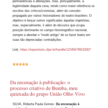
permanências e alterações, mas, principalmente, a
legitimidade daquela cena, tendo como maior referência os
escritos dos críticos/cronistas, além do conceito
propagado por vários historiadores do teatro brasileiro. O
objetivo é lançar outros significados àquelas trajetórias,
mas, especialmente, ir além do discurso que ocupa
posição dominante no campo historiográfico nacional,
sempre a abordar o “modo antigo” de se fazer teatro em
suas tão depreciadas contradições.
Link:
https://repositorio.ufpe.br/handle/123456789/32007





Da encenação à publicação: o
processo criativo de Bumba, meu
quiexada do grupo União Olho Vivo
SILVA, Roberta Paula Gomes.
Da encenação à