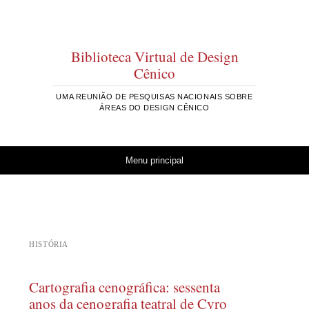
Biblioteca Virtual de Design
Cênico
UMA REUNIÃO DE PESQUISAS NACIONAIS SOBRE
ÁREAS DO DESIGN CÊNICO
Pular para o conteúdo
Menu principal
HISTÓRIA
Cartografia cenográfica: sessenta
anos da cenografia teatral de Cyro