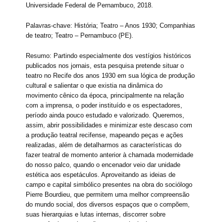
Universidade Federal de Pernambuco, 2018.
Palavras-chave: História; Teatro – Anos 1930; Companhias
de teatro; Teatro – Pernambuco (PE).
Resumo: Partindo especialmente dos vestígios históricos
publicados nos jornais, esta pesquisa pretende situar o
teatro no Recife dos anos 1930 em sua lógica de produção
cultural e salientar o que existia na dinâmica do
movimento cênico da época, principalmente na relação
com a imprensa, o poder instituído e os espectadores,
período ainda pouco estudado e valorizado. Queremos,
assim, abrir possibilidades e minimizar este descaso com
a produção teatral recifense, mapeando peças e ações
realizadas, além de detalharmos as características do
fazer teatral de momento anterior à chamada modernidade
do nosso palco, quando o encenador veio dar unidade
estética aos espetáculos. Aproveitando as ideias de
campo e capital simbólico presentes na obra do sociólogo
Pierre Bourdieu, que permitem uma melhor compreensão
do mundo social, dos diversos espaços que o compõem,
suas hierarquias e lutas internas, discorrer sobre