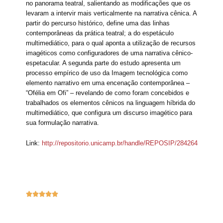
no panorama teatral, salientando as modificações que os
levaram a intervir mais verticalmente na narrativa cênica. A
partir do percurso histórico, define uma das linhas
contemporâneas da prática teatral; a do espetáculo
multimediático, para o qual aponta a utilização de recursos
imagéticos como configuradores de uma narrativa cênico-
espetacular. A segunda parte do estudo apresenta um
processo empírico de uso da Imagem tecnológica como
elemento narrativo em uma encenação contemporânea –
“Ofélia em Ofi” – revelando de como foram concebidos e
trabalhados os elementos cênicos na linguagem híbrida do
multimediático, que configura um discurso imagético para
sua formulação narrativa.
Link:
http://repositorio.unicamp.br/handle/REPOSIP/284264




