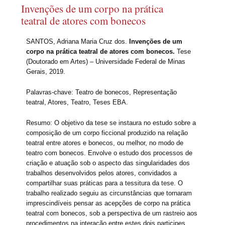
Invenções de um corpo na prática
teatral de atores com bonecos
SANTOS, Adriana Maria Cruz dos.
Invenções de um
corpo na prática teatral de atores com bonecos.
Tese
(Doutorado em Artes) – Universidade Federal de Minas
Gerais, 2019.
Palavras-chave: Teatro de bonecos, Representação
teatral, Atores, Teatro, Teses EBA.
Resumo: O objetivo da tese se instaura no estudo sobre a
composição de um corpo ficcional produzido na relação
teatral entre atores e bonecos, ou melhor, no modo de
teatro com bonecos. Envolve o estudo dos processos de
criação e atuação sob o aspecto das singularidades dos
trabalhos desenvolvidos pelos atores, convidados a
compartilhar suas práticas para a tessitura da tese. O
trabalho realizado seguiu as circunstâncias que tornaram
imprescindíveis pensar as acepções de corpo na prática
teatral com bonecos, sob a perspectiva de um rastreio aos
procedimentos na interação entre estes dois participes