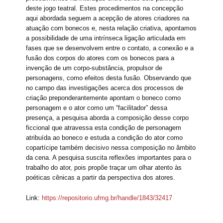
deste jogo teatral. Estes procedimentos na concepção
aqui abordada seguem a acepção de atores criadores na
atuação com bonecos e, nesta relação criativa, apontamos
a possibilidade de uma intrínseca ligação articulada em
fases que se desenvolvem entre o contato, a conexão e a
fusão dos corpos do atores com os bonecos para a
invenção de um corpo-substância, propulsor de
personagens, como efeitos desta fusão. Observando que
no campo das investigações acerca dos processos de
criação preponderantemente apontam o boneco como
personagem e o ator como um “facilitador” dessa
presença, a pesquisa aborda a composição desse corpo
ficcional que atravessa esta condição de personagem
atribuída ao boneco e estuda a condição do ator como
copartícipe também decisivo nessa composição no âmbito
da cena. A pesquisa suscita reflexões importantes para o
trabalho do ator, pois propõe traçar um olhar atento às
poéticas cênicas a partir da perspectiva dos atores.
Link:
https://repositorio.ufmg.br/handle/1843/32417