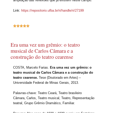
ampliação das reflexões que já existem neste campo.
Link:
https://repositorio.ufba.br/ri/handle/ri/27199





Era uma vez um grêmio: o teatro
musical de Carlos Câmara e a
construção do teatro cearense
COSTA, Marcelo Farias.
Era uma vez um grêmio: o
teatro musical de Carlos Câmara e a construção do
teatro cearense.
Tese (Doutorado em Artes) –
Universidade Federal de Minas Gerais, 2013.
Palavras-chave: Teatro Ceará, Teatro brasileiro
Câmara, Carlos, Teatro musical, Teatro, Representação
teatral, Grupo Grêmio Dramático, Familiar.