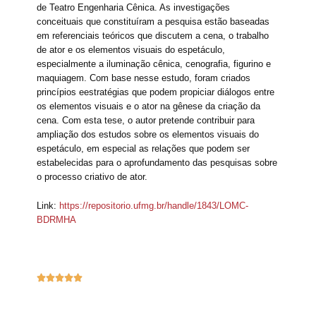
de Teatro Engenharia Cênica. As investigações
conceituais que constituíram a pesquisa estão baseadas
em referenciais teóricos que discutem a cena, o trabalho
de ator e os elementos visuais do espetáculo,
especialmente a iluminação cênica, cenografia, figurino e
maquiagem. Com base nesse estudo, foram criados
princípios eestratégias que podem propiciar diálogos entre
os elementos visuais e o ator na gênese da criação da
cena. Com esta tese, o autor pretende contribuir para
ampliação dos estudos sobre os elementos visuais do
espetáculo, em especial as relações que podem ser
estabelecidas para o aprofundamento das pesquisas sobre
o processo criativo de ator.
Link:
https://repositorio.ufmg.br/handle/1843/LOMC-
BDRMHA




