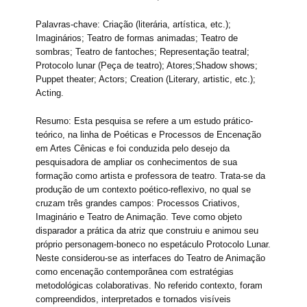
Palavras-chave: Criação (literária, artística, etc.);
Imaginários; Teatro de formas animadas; Teatro de
sombras; Teatro de fantoches; Representação teatral;
Protocolo lunar (Peça de teatro); Atores;Shadow shows;
Puppet theater; Actors; Creation (Literary, artistic, etc.);
Acting.
Resumo: Esta pesquisa se refere a um estudo prático-
teórico, na linha de Poéticas e Processos de Encenação
em Artes Cênicas e foi conduzida pelo desejo da
pesquisadora de ampliar os conhecimentos de sua
formação como artista e professora de teatro. Trata-se da
produção de um contexto poético-reflexivo, no qual se
cruzam três grandes campos: Processos Criativos,
Imaginário e Teatro de Animação. Teve como objeto
disparador a prática da atriz que construiu e animou seu
próprio personagem-boneco no espetáculo Protocolo Lunar.
Neste considerou-se as interfaces do Teatro de Animação
como encenação contemporânea com estratégias
metodológicas colaborativas. No referido contexto, foram
compreendidos, interpretados e tornados visíveis