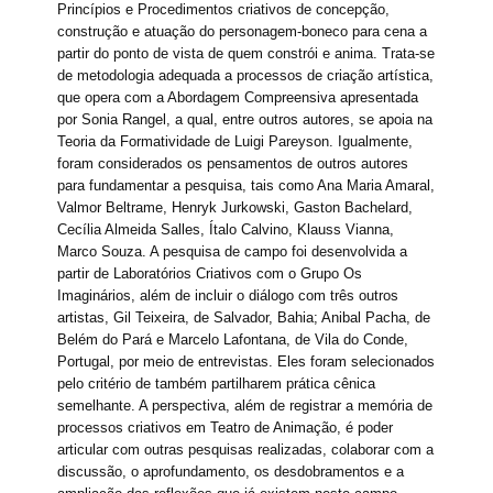
Princípios e Procedimentos criativos de concepção,
construção e atuação do personagem-boneco para cena a
partir do ponto de vista de quem constrói e anima. Trata-se
de metodologia adequada a processos de criação artística,
que opera com a Abordagem Compreensiva apresentada
por Sonia Rangel, a qual, entre outros autores, se apoia na
Teoria da Formatividade de Luigi Pareyson. Igualmente,
foram considerados os pensamentos de outros autores
para fundamentar a pesquisa, tais como Ana Maria Amaral,
Valmor Beltrame, Henryk Jurkowski, Gaston Bachelard,
Cecília Almeida Salles, Ítalo Calvino, Klauss Vianna,
Marco Souza. A pesquisa de campo foi desenvolvida a
partir de Laboratórios Criativos com o Grupo Os
Imaginários, além de incluir o diálogo com três outros
artistas, Gil Teixeira, de Salvador, Bahia; Anibal Pacha, de
Belém do Pará e Marcelo Lafontana, de Vila do Conde,
Portugal, por meio de entrevistas. Eles foram selecionados
pelo critério de também partilharem prática cênica
semelhante. A perspectiva, além de registrar a memória de
processos criativos em Teatro de Animação, é poder
articular com outras pesquisas realizadas, colaborar com a
discussão, o aprofundamento, os desdobramentos e a