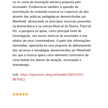
se no cerne da renovação artística proposta pelo
encenador. Evidencia-se também a questão da
assimilação do conteúdo musical no corpo/voz do ator
através das práticas pedagógicas desenvolvidas por
Meierhold, destacando os princípios musicais presentes
na biomecânica e na Leitura Musical do Drama. Para tal
fim, a pesquisa se apoia, como principal fonte de
investigação, nos textos teóricos do encenador e nos
relatos de seus comentadores. A partir das informações
rastreadas, apresenta-se uma proposta de delineamento
dos recursos e estratégias desenvolvidos por Meierhold
em que a música opera como elemento construtivo da
cena teatral nos planos da atuação, encenação e
dramaturgia.
Link:
https://repositorio.ufmg.br/handle/1843/JSSS-
9B7NXQ




