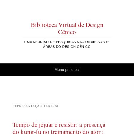
Biblioteca Virtual de Design
Cênico
UMA REUNIÃO DE PESQUISAS NACIONAIS SOBRE
ÁREAS DO DESIGN CÊNICO
Pular para o conteúdo
Menu principal
REPRESENTAÇÃO TEATRAL
Tempo de jejuar e resistir: a presença
do kung-fu no treinamento do ator :