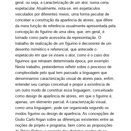
geral, ou seja, a caracterização de um ator, numa cena
espetacular. Atualmente, nota-se, em espetáculos
veiculados por diferentes meios, uma forma peculiar de
conceber a construção da aparência de atores, que difere
da mera função de referência usualmente apresentada pela
concepção do figurino de uma obra, que, em geral, é
tomado como parte acessória da representação. O
trabalho de realização de um figurino é decorrente de um
desenho mimético e referencial, que antecede o
espetáculo em que se insere o ator, como é o caso dos
figurinos que retratam determinada época, por exemplo.
Neste trabalho, pretendemos refletir sobre o processo de
complexidade pelo qual tem passado a linguagem que
denominamos caracterização visual de atores para, enfim,
entender seu campo conceitual e propor a existência de
um outro modo de constituir essa linguagem, conceituado
como design de aparência de atores, em que o figurino é,
apenas, um elemento parcial. A caracterização visual,
como uma linguagem, pode ser organizada segundo os
modos figurino ou design de aparência. As concepções de
Giulio Carlo Argan sobre as diferenças existentes entre as
noções de projeto e programa, bem como as proposições