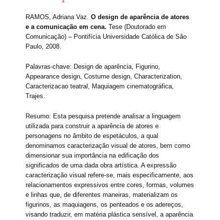
RAMOS, Adriana Vaz.
O design de aparência de atores
e a comunicação em cena.
Tese (Doutorado em
Comunicação) – Pontifícia Universidade Católica de São
Paulo, 2008.
Palavras-chave: Design de aparência, Figurino,
Appearance design, Costume design, Characterization,
Caracterizacao teatral, Maquiagem cinematográfica,
Trajes.
Resumo: Esta pesquisa pretende analisar a linguagem
utilizada para construir a aparência de atores e
personagens no âmbito de espetáculos, a qual
denominamos caracterização visual de atores, bem como
dimensionar sua importância na edificação dos
significados de uma dada obra artística. A expressão
caracterização visual refere-se, mais especificamente, aos
relacionamentos expressivos entre cores, formas, volumes
e linhas que, de diferentes maneiras, materializam os
figurinos, as maquiagens, os penteados e os adereços,
visando traduzir, em matéria plástica sensível, a aparência