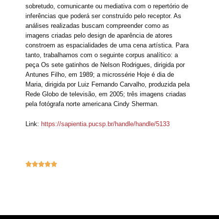
sobretudo, comunicante ou mediativa com o repertório de
inferências que poderá ser construído pelo receptor. As
análises realizadas buscam compreender como as
imagens criadas pelo design de aparência de atores
constroem as espacialidades de uma cena artística. Para
tanto, trabalhamos com o seguinte corpus analítico: a
peça Os sete gatinhos de Nelson Rodrigues, dirigida por
Antunes Filho, em 1989; a microssérie Hoje é dia de
Maria, dirigida por Luiz Fernando Carvalho, produzida pela
Rede Globo de televisão, em 2005; três imagens criadas
pela fotógrafa norte americana Cindy Sherman.
Link:
https://sapientia.pucsp.br/handle/handle/5133





Navegação de posts