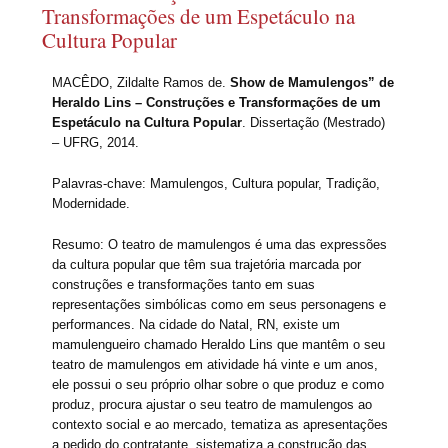
Transformações de um Espetáculo na
Cultura Popular
MACÊDO, Zildalte Ramos de.
Show de Mamulengos” de
Heraldo Lins – Construções e Transformações de um
Espetáculo na Cultura Popular
. Dissertação (Mestrado)
– UFRG, 2014.
Palavras-chave: Mamulengos, Cultura popular, Tradição,
Modernidade.
Resumo: O teatro de mamulengos é uma das expressões
da cultura popular que têm sua trajetória marcada por
construções e transformações tanto em suas
representações simbólicas como em seus personagens e
performances. Na cidade do Natal, RN, existe um
mamulengueiro chamado Heraldo Lins que mantêm o seu
teatro de mamulengos em atividade há vinte e um anos,
ele possui o seu próprio olhar sobre o que produz e como
produz, procura ajustar o seu teatro de mamulengos ao
contexto social e ao mercado, tematiza as apresentações
a pedido do contratante, sistematiza a construção das