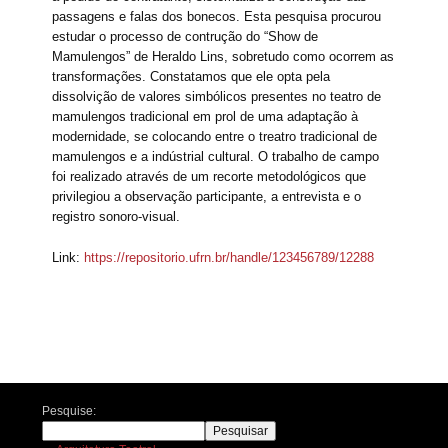
passagens e falas dos bonecos. Esta pesquisa procurou
estudar o processo de contrução do “Show de
Mamulengos” de Heraldo Lins, sobretudo como ocorrem as
transformações. Constatamos que ele opta pela
dissolvição de valores simbólicos presentes no teatro de
mamulengos tradicional em prol de uma adaptação à
modernidade, se colocando entre o treatro tradicional de
mamulengos e a indústrial cultural. O trabalho de campo
foi realizado através de um recorte metodológicos que
privilegiou a observação participante, a entrevista e o
registro sonoro-visual.
Link:
https://repositorio.ufrn.br/handle/123456789/12288
Navegação de posts
Pesquise:
Pesquisar