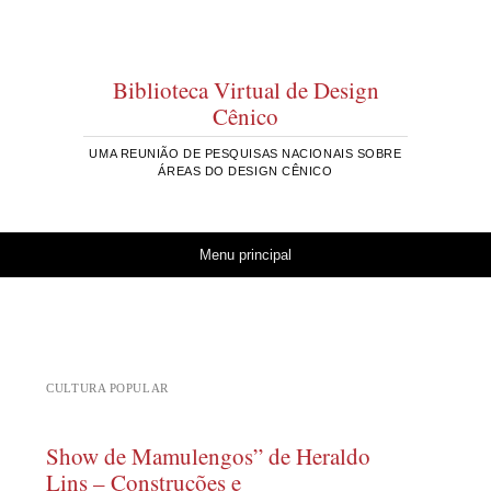
Biblioteca Virtual de Design
Cênico
UMA REUNIÃO DE PESQUISAS NACIONAIS SOBRE
ÁREAS DO DESIGN CÊNICO
Pular para o conteúdo
Menu principal
CULTURA POPULAR
Show de Mamulengos” de Heraldo
Lins – Construções e