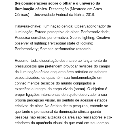
(Re)considerações sobre o olhar e o universo da
iluminação cênica.
Dissertação (Mestrado em Artes
Cênicas) – Universidade Federal da Bahia, 2018.
Palavras-chave: Iluminação cênica; Observador-criador de
iluminação; Estado perceptivo de olhar; Performatividade;
Pesquisa somático-performativa; Scenic lighting; Creative
observer of lighting; Perceptual state of looking;
Performativity; Somatic-performative research.
Resumo: Esta dissertação destina-se ao lançamento de
pressupostos que pretendem provocar revisões do campo
da iluminação cênica enquanto área artística de saberes
especializados, os quais têm sua fundamentação em
conhecimentos técnicos do mundo conjugados à
experiência integral do corpo vivido (soma). O objetivo é
propor ligações intencionais do sujeito observador à sua
própria percepção visual, no sentido de acessar estados
criativos de olhar. No âmbito desta pesquisa, entende-se
que tanto o profissional da iluminação cênica quanto
pessoas não especializadas da área são realizadores e co-
criadores da aparência visual do que está em seu campo