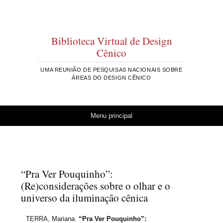
Biblioteca Virtual de Design
Cênico
UMA REUNIÃO DE PESQUISAS NACIONAIS SOBRE
ÁREAS DO DESIGN CÊNICO
Pular para o conteúdo
Menu principal
“Pra Ver Pouquinho”:
(Re)considerações sobre o olhar e o
universo da iluminação cênica
TERRA, Mariana.
“Pra Ver Pouquinho”: