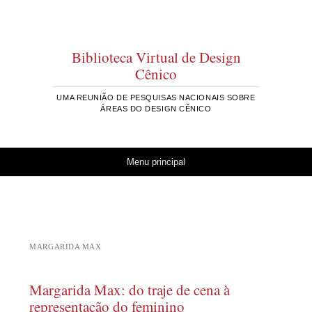
Biblioteca Virtual de Design
Cênico
UMA REUNIÃO DE PESQUISAS NACIONAIS SOBRE
ÁREAS DO DESIGN CÊNICO
Pular para o conteúdo
Menu principal
MARGARIDA MAX
Margarida Max: do traje de cena à
representação do feminino