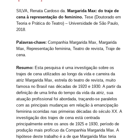
SILVA, Renata Cardoso da.
Margarida Max: do traje de
cena à representação do feminino.
Tese (Doutorado em
Teoria e Prática do Teatro) – Universidade de São Paulo,
2018.
Palavras-chave:
Companhia Margarida Max, Margarida
Max, Representação feminina, Teatro de revista, Traje de
cena.
Resumo:
Esta pesquisa é uma investigação sobre os
trajes de cena utilizados ao longo da vida e carreira da
atriz Margarida Max, estrela do teatro de revista, muito
famosa no Brasil nas décadas de 1920 e 1930. A partir da
definição de uma linha do tempo da vida da atriz, sua
atuação profissional foi abordada, traçando-se paralelos
com as principais mudanças em relação à emancipação
feminina ocorridas nas primeiras décadas do século XX. A
investigação dos trajes de cena está centrada
principalmente entre os anos de 1925 e 1930, período de
produção mais profícuo da Companhia Margarida Max. A
hipótese deste trabalho é a de que Margarida Max teria