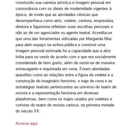
construído sua carreira artística e imagem pessoal em
consonância com os ideais de modernidade vigentes à
época, de modo que as atividades cênicas que
desempenhava como atriz, vedete, cantora, empresária,
diretora e figurinista refletiam suas escolhas pessoais e
não as de um agenciador ou agente teatral. Acredita-se
que uma das ferramentas utilizadas por Margarida Max
para abrir espaço na esfera pública e construir uma
imagem pessoal estimada foi a capacidade que a atriz
tinha para se vestir de acordo com o que era socialmente
considerado de bom gosto, além de vestir-se de maneira
extravagante e requintada em cena. Foram abordadas
questões como as relações entre a figura da vedete e a
construção do imaginário feminino, o traje de cena e as
estratégias teatrais pertencentes ao universo do teatro de
revista e a representação feminina em diversas
plataformas, bem como os trajes usados por vedetes e
coristas do teatro de revista carioca, na primeira metade
do século XX.
Acesse aqui.