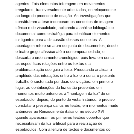
agentes. Tais elementos interagem em movimentos
irregulares, transversalmente articulados, entrelaçando-se
ao longo do processo de criação. As investigações que
constituíram a tese incorporam os conceitos de imagem
cênica e de visualidade, aplicando a análise bibliográfico-
documental como estratégia para identificar elementos
instigantes para a discussão desses conceitos. A
abordagem refere-se a um conjunto de documentos, desde
o teatro grego clássico até a contemporaneidade, e
descarta o ordenamento cronológico, pois leva em conta
as específicas relações entre os textos e a
problematização que guia a tese. Procurando analisar a
amplitude das interações entre a luz e a cena, o presente
trabalho é sustentado por duas convicções: em primeiro
lugar, as contribuições da luz estão presentes em
momentos muito anteriores à “montagem da luz” de um
espetáculo; depois, do ponto de vista histórico, é preciso
constatar a presença da luz no teatro, em momentos muito
anteriores ao Renascimento italiano, no século XVI,
quando apareceram os primeiros teatros cobertos que
necessitavam da luz artificial para a realização de
espetáculos. Com a leitura de textos e documentos do