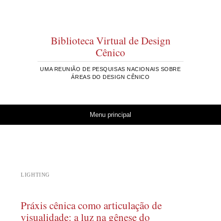
Biblioteca Virtual de Design
Cênico
UMA REUNIÃO DE PESQUISAS NACIONAIS SOBRE
ÁREAS DO DESIGN CÊNICO
Pular para o conteúdo
Menu principal
LIGHTING
Práxis cênica como articulação de
visualidade: a luz na gênese do