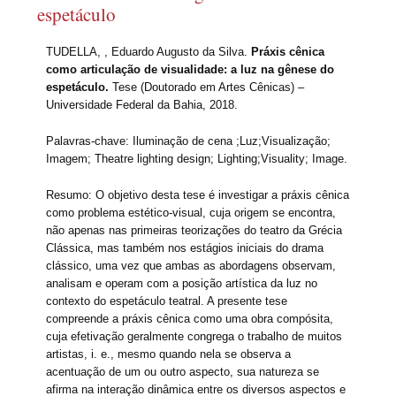
espetáculo
TUDELLA, , Eduardo Augusto da Silva.
Práxis cênica
como articulação de visualidade: a luz na gênese do
espetáculo.
Tese (Doutorado em Artes Cênicas) –
Universidade Federal da Bahia, 2018.
Palavras-chave: Iluminação de cena ;Luz;Visualização;
Imagem; Theatre lighting design; Lighting;Visuality; Image.
Resumo: O objetivo desta tese é investigar a práxis cênica
como problema estético-visual, cuja origem se encontra,
não apenas nas primeiras teorizações do teatro da Grécia
Clássica, mas também nos estágios iniciais do drama
clássico, uma vez que ambas as abordagens observam,
analisam e operam com a posição artística da luz no
contexto do espetáculo teatral. A presente tese
compreende a práxis cênica como uma obra compósita,
cuja efetivação geralmente congrega o trabalho de muitos
artistas, i. e., mesmo quando nela se observa a
acentuação de um ou outro aspecto, sua natureza se
afirma na interação dinâmica entre os diversos aspectos e