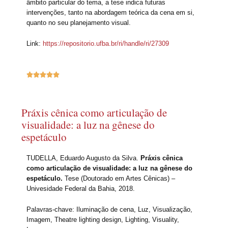
âmbito particular do tema, a tese indica futuras
intervenções, tanto na abordagem teórica da cena em si,
quanto no seu planejamento visual.
Link:
https://repositorio.ufba.br/ri/handle/ri/27309





Práxis cênica como articulação de
visualidade: a luz na gênese do
espetáculo
TUDELLA, Eduardo Augusto da Silva.
Práxis cênica
como articulação de visualidade: a luz na gênese do
espetáculo.
Tese (Doutorado em Artes Cênicas) –
Univesidade Federal da Bahia, 2018.
Palavras-chave: Iluminação de cena, Luz, Visualização,
Imagem, Theatre lighting design, Lighting, Visuality,