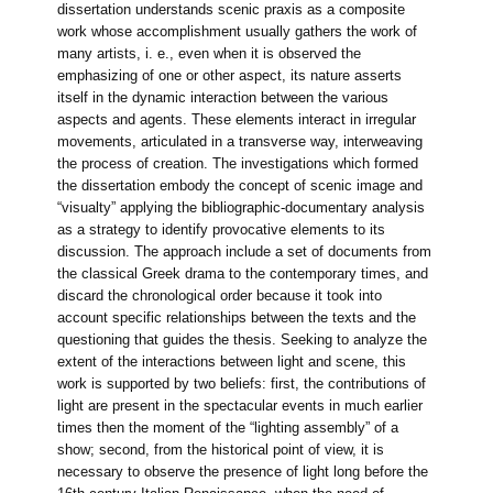
dissertation understands scenic praxis as a composite
work whose accomplishment usually gathers the work of
many artists, i. e., even when it is observed the
emphasizing of one or other aspect, its nature asserts
itself in the dynamic interaction between the various
aspects and agents. These elements interact in irregular
movements, articulated in a transverse way, interweaving
the process of creation. The investigations which formed
the dissertation embody the concept of scenic image and
“visualty” applying the bibliographic-documentary analysis
as a strategy to identify provocative elements to its
discussion. The approach include a set of documents from
the classical Greek drama to the contemporary times, and
discard the chronological order because it took into
account specific relationships between the texts and the
questioning that guides the thesis. Seeking to analyze the
extent of the interactions between light and scene, this
work is supported by two beliefs: first, the contributions of
light are present in the spectacular events in much earlier
times then the moment of the “lighting assembly” of a
show; second, from the historical point of view, it is
necessary to observe the presence of light long before the