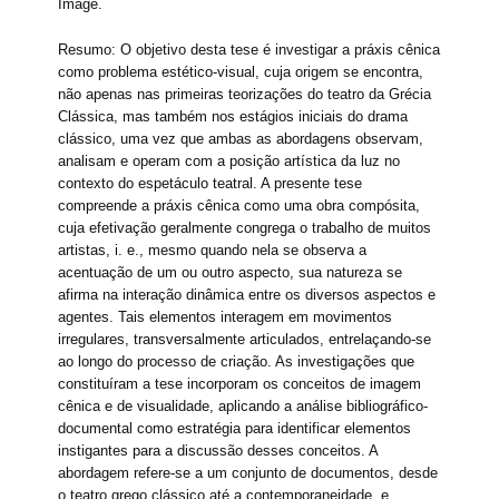
Image.
Resumo: O objetivo desta tese é investigar a práxis cênica
como problema estético-visual, cuja origem se encontra,
não apenas nas primeiras teorizações do teatro da Grécia
Clássica, mas também nos estágios iniciais do drama
clássico, uma vez que ambas as abordagens observam,
analisam e operam com a posição artística da luz no
contexto do espetáculo teatral. A presente tese
compreende a práxis cênica como uma obra compósita,
cuja efetivação geralmente congrega o trabalho de muitos
artistas, i. e., mesmo quando nela se observa a
acentuação de um ou outro aspecto, sua natureza se
afirma na interação dinâmica entre os diversos aspectos e
agentes. Tais elementos interagem em movimentos
irregulares, transversalmente articulados, entrelaçando-se
ao longo do processo de criação. As investigações que
constituíram a tese incorporam os conceitos de imagem
cênica e de visualidade, aplicando a análise bibliográfico-
documental como estratégia para identificar elementos
instigantes para a discussão desses conceitos. A
abordagem refere-se a um conjunto de documentos, desde
o teatro grego clássico até a contemporaneidade, e