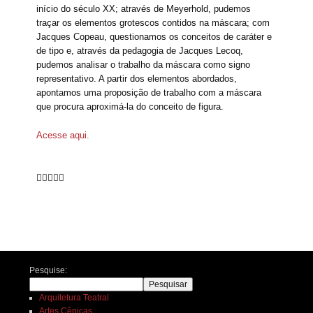
início do século XX; através de Meyerhold, pudemos
traçar os elementos grotescos contidos na máscara; com
Jacques Copeau, questionamos os conceitos de caráter e
de tipo e, através da pedagogia de Jacques Lecoq,
pudemos analisar o trabalho da máscara como signo
representativo. A partir dos elementos abordados,
apontamos uma proposição de trabalho com a máscara
que procura aproximá-la do conceito de figura.
Acesse aqui.





Navegação de posts
Pesquise:
Pesquisar
Arquitetura Teatral
Artes Cênicas