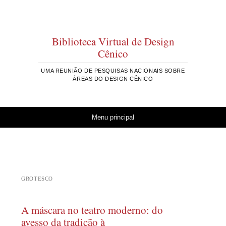
Biblioteca Virtual de Design
Cênico
UMA REUNIÃO DE PESQUISAS NACIONAIS SOBRE
ÁREAS DO DESIGN CÊNICO
Pular para o conteúdo
Menu principal
GROTESCO
A máscara no teatro moderno: do
avesso da tradição à