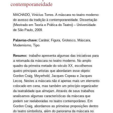
contemporaneidade
MACHADO, Vinicius Torres. A máscara no teatro moderno:
do avesso da tradição à contemporaneidade. Dissertação
(Mestrado em Teoria e Prática do Teatro) – Universidade
de São Paulo, 2009.
Palavras-chave:
Caráter, Figura, Grotesco, Máscara,
Modernismo, Tipo.
Resumo:
trabalho apresenta algumas das iniciativas para
a retomada da máscara no teatro moderno. No amplo
quadro da primeira metade do século XX, escolhemos
quatro principais artistas que abordaram esse objeto:
Gordon Craig, Meyerhold, Jacques Copeau e Jacques
Lecoq. Nestes a máscara não é apenas mais um elemento
colocado em cena, mas também um princípio organizador
da teatralidade que almejam. Através de seus trabalhos
analisamos algumas características da máscara que
podem ser reelaboradas no teatro contemporâneo. Em
Gordon Craig, abordamos as primeiras proposições dentro
do teatro simbolista, além do panorama da máscara no