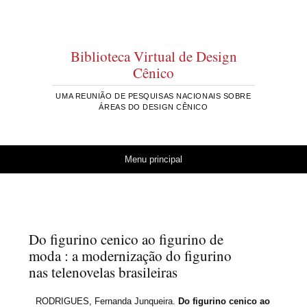
Biblioteca Virtual de Design
Cênico
UMA REUNIÃO DE PESQUISAS NACIONAIS SOBRE
ÁREAS DO DESIGN CÊNICO
Pular para o conteúdo
Menu principal
Do figurino cenico ao figurino de
moda : a modernização do figurino
nas telenovelas brasileiras
RODRIGUES, Fernanda Junqueira.
Do figurino cenico ao