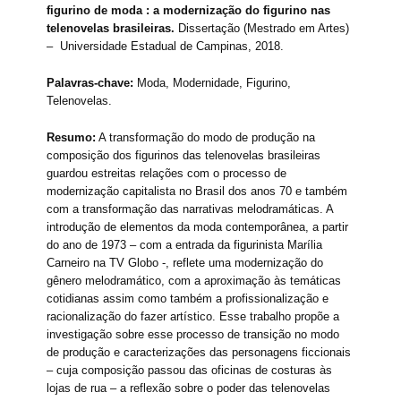
figurino de moda : a modernização do figurino nas
telenovelas brasileiras.
Dissertação (Mestrado em Artes)
– Universidade Estadual de Campinas, 2018.
Palavras-chave:
Moda, Modernidade, Figurino,
Telenovelas.
Resumo:
A transformação do modo de produção na
composição dos figurinos das telenovelas brasileiras
guardou estreitas relações com o processo de
modernização capitalista no Brasil dos anos 70 e também
com a transformação das narrativas melodramáticas. A
introdução de elementos da moda contemporânea, a partir
do ano de 1973 – com a entrada da figurinista Marília
Carneiro na TV Globo -, reflete uma modernização do
gênero melodramático, com a aproximação às temáticas
cotidianas assim como também a profissionalização e
racionalização do fazer artístico. Esse trabalho propõe a
investigação sobre esse processo de transição no modo
de produção e caracterizações das personagens ficcionais
– cuja composição passou das oficinas de costuras às
lojas de rua – a reflexão sobre o poder das telenovelas