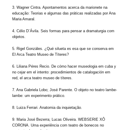
3. Wagner Cintra. Apontamentos acerca da marionete na
educação: Teorias e algumas das práticas realizadas por Ana
Maria Amaral.
4. Célio D´Ávila. Seis formas para pensar a dramaturgia com
objetos.
5. Rigel Gonzáles. ¿Qué silueta es esa que se conserva em
El Arca Teatro Museo de Títeres?
6. Liliana Péres Recio. De cómo hacer museologia em cuba y
no cejar em el intento: procedimientos de catalogación em
red, el arca teatro museo de títeres.
7. Ana Gabriela Lobo; José Parente. O objeto no teatro lambe-
lambe: um experimento prático.
8. Luiza Ferrari. Anatomia da inquietação.
9. Maria José Bezerra; Lucas Oliveira. WEBSERIE XÔ
CORONA. Uma experiência com teatro de bonecos no