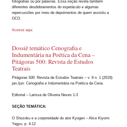
fotografias ou por palavras. Essa seção revela também
diferentes desdobramentos do espetáculo e algumas
repercussões por meio de depoimentos de quem assistiu a
OCO.
Acesse aqui.
Dossiê temático Cenografia e
Indumentária na Poética da Cena –
Pitágoras 500: Revista de Estudos
Teatrais
Pitágoras 500: Revista de Estudos Teatrais – v. 9 n. 1 (2019):
jan./jun: Cenografia e Indumentária na Poética da Cena.
Editorial – Larissa de Oliveira Neves 1-3
SEÇÃO TEMÁTICA:
O Shozoku e a corporeidade do ator Kyogen – Alice Kiyomi
Yagyu, p. 4-12