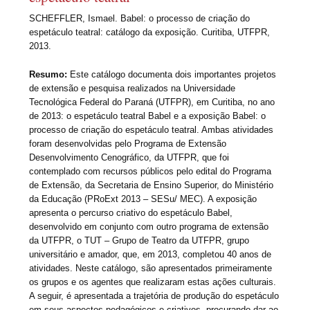
SCHEFFLER, Ismael. Babel: o processo de criação do
espetáculo teatral: catálogo da exposição. Curitiba, UTFPR,
2013.
Resumo:
Este catálogo documenta dois importantes projetos
de extensão e pesquisa realizados na Universidade
Tecnológica Federal do Paraná (UTFPR), em Curitiba, no ano
de 2013: o espetáculo teatral Babel e a exposição Babel: o
processo de criação do espetáculo teatral. Ambas atividades
foram desenvolvidas pelo Programa de Extensão
Desenvolvimento Cenográfico, da UTFPR, que foi
contemplado com recursos públicos pelo edital do Programa
de Extensão, da Secretaria de Ensino Superior, do Ministério
da Educação (PRoExt 2013 – SESu/ MEC). A exposição
apresenta o percurso criativo do espetáculo Babel,
desenvolvido em conjunto com outro programa de extensão
da UTFPR, o TUT – Grupo de Teatro da UTFPR, grupo
universitário e amador, que, em 2013, completou 40 anos de
atividades. Neste catálogo, são apresentados primeiramente
os grupos e os agentes que realizaram estas ações culturais.
A seguir, é apresentada a trajetória de produção do espetáculo
em seus aspectos pedagógicos e criativos, procurando dar ao