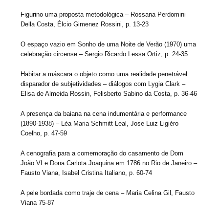
Figurino uma proposta metodológica – Rossana Perdomini
Della Costa, Élcio Gimenez Rossini, p. 13-23
O espaço vazio em Sonho de uma Noite de Verão (1970) uma
celebração circense – Sergio Ricardo Lessa Ortiz, p. 24-35
Habitar a máscara o objeto como uma realidade penetrável
disparador de subjetividades – diálogos com Lygia Clark –
Elisa de Almeida Rossin, Felisberto Sabino da Costa, p. 36-46
A presença da baiana na cena indumentária e performance
(1890-1938) – Léa Maria Schmitt Leal, Jose Luiz Ligiéro
Coelho, p. 47-59
A cenografia para a comemoração do casamento de Dom
João VI e Dona Carlota Joaquina em 1786 no Rio de Janeiro –
Fausto Viana, Isabel Cristina Italiano, p. 60-74
A pele bordada como traje de cena – Maria Celina Gil, Fausto
Viana 75-87