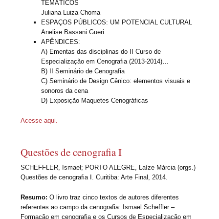
TEMÁTICOS
Juliana Luiza Choma
ESPAÇOS PÚBLICOS: UM POTENCIAL CULTURAL
Anelise Bassani Gueri
APÊNDICES:
A) Ementas das disciplinas do II Curso de
Especialização em Cenografia (2013-2014)…
B) II Seminário de Cenografia
C) Seminário de Design Cênico: elementos visuais e
sonoros da cena
D) Exposição Maquetes Cenográficas
Acesse aqui.
Questões de cenografia I
SCHEFFLER, Ismael; PORTO ALEGRE, Laíze Márcia (orgs.)
Questões de cenografia I. Curitiba: Arte Final, 2014.
Resumo:
O livro traz cinco textos de autores diferentes
referentes ao campo da cenografia: Ismael Scheffler –
Formação em cenografia e os Cursos de Especialização em