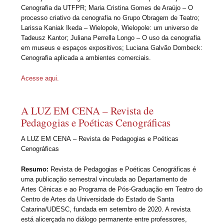
Cenografia da UTFPR; Maria Cristina Gomes de Araújo – O
processo criativo da cenografia no Grupo Obragem de Teatro;
Larissa Kaniak Ikeda – Wielopole, Wielopole: um universo de
Tadeusz Kantor; Juliana Perrella Longo – O uso da cenografia
em museus e espaços expositivos; Luciana Galvão Dombeck:
Cenografia aplicada a ambientes comerciais.
Acesse aqui.
A LUZ EM CENA – Revista de
Pedagogias e Poéticas Cenográficas
A LUZ EM CENA – Revista de Pedagogias e Poéticas
Cenográficas
Resumo:
Revista de Pedagogias e Poéticas Cenográficas é
uma publicação semestral vinculada ao Departamento de
Artes Cênicas e ao Programa de Pós-Graduação em Teatro do
Centro de Artes da Universidade do Estado de Santa
Catarina/UDESC, fundada em setembro de 2020. A revista
está alicerçada no diálogo permanente entre professores,