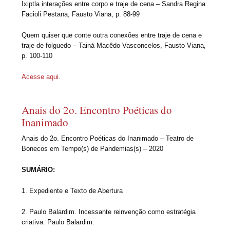
Ixiptla interações entre corpo e traje de cena – Sandra Regina
Facioli Pestana, Fausto Viana, p. 88-99
Quem quiser que conte outra conexões entre traje de cena e
traje de folguedo – Tainá Macêdo Vasconcelos, Fausto Viana,
p. 100-110
Acesse aqui.
Anais do 2o. Encontro Poéticas do
Inanimado
Anais do 2o. Encontro Poéticas do Inanimado – Teatro de
Bonecos em Tempo(s) de Pandemias(s) – 2020
SUMÁRIO:
1. Expediente e Texto de Abertura
2. Paulo Balardim. Incessante reinvenção como estratégia
criativa. Paulo Balardim.