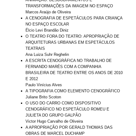
TRANSFORMAÇÕES DA IMAGEM NO ESPAÇO
Marcos Araújo de Oliveira
A CENOGRAFIA DE ESPETÁCULOS PARA CRIANÇA
NO ESPAÇO ESCOLAR
Élcio Levi Brandão Diniz
O TEATRO FORA DO TEATRO: APROPRIAÇÃO DE
ARQUITETURAS URBANAS EM ESPETÁCULOS
TEATRAIS
Ana Luiza Suhr Reghelin
A ESCRITA CENOGRÁFICA NO TRABALHO DE
FERNANDO MARÉS COM A COMPANHIA
BRASILEIRA DE TEATRO ENTRE OS ANOS DE 2010
E 2012
Paulo Vinícius Alves
A TIPOGRAFIA COMO ELEMENTO CENOGRÁFICO
Juliane Brito Scoton
O USO DO CARRO COMO DISPOSITIVO
CENOGRÁFICO NO ESPETÁCULO ROMEU E
JULIETA DO GRUPO GALPÃO
Victor Hugo Carvalho de Oliveira
A APROPRIAÇÃO POR GERALD THOMAS DAS
OBRAS DE MARCEL DUCHAMP