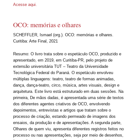
Acesse aqui.
OCO: memórias e olhares
SCHEFFLER, Ismael (org.). OCO: memórias e olhares.
Curitiba: Arte Final, 2021
Resumo: O livro trata sobre o espetáculo OCO, produzido e
apresentado, em 2019, em Curitiba-PR, pelo projeto de
extensão universitária TUT – Teatro da Universidade
Tecnológica Federal do Paraná. O espetáculo envolveu
múltiplas linguagens: teatro, teatro de formas animadas,
dança, dança-teatro, circo, música, artes visuais, design e
arquitetura. Este livro está estruturado em duas sessões. Na
primeira, De mãos dadas, é apresentada uma série de textos
dos diferentes agentes criativos de OCO, envolvendo
depoimentos, entrevistas e artigos que tratam sobre o
processo de criação, estando permeado de imagens dos
ensaios, da produção e de apresentações. A segunda parte,
Olhares de quem viu, apresenta diferentes registros feitos no
processo ou nas apresentações, seja por meio de desenhos,