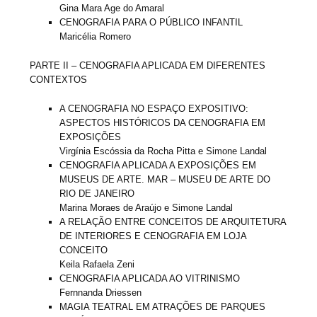
Gina Mara Age do Amaral
CENOGRAFIA PARA O PÚBLICO INFANTIL
Maricélia Romero
PARTE II – CENOGRAFIA APLICADA EM DIFERENTES
CONTEXTOS
A CENOGRAFIA NO ESPAÇO EXPOSITIVO:
ASPECTOS HISTÓRICOS DA CENOGRAFIA EM
EXPOSIÇÕES
Virgínia Escóssia da Rocha Pitta e Simone Landal
CENOGRAFIA APLICADA A EXPOSIÇÕES EM
MUSEUS DE ARTE. MAR – MUSEU DE ARTE DO
RIO DE JANEIRO
Marina Moraes de Araújo e Simone Landal
A RELAÇÃO ENTRE CONCEITOS DE ARQUITETURA
DE INTERIORES E CENOGRAFIA EM LOJA
CONCEITO
Keila Rafaela Zeni
CENOGRAFIA APLICADA AO VITRINISMO
Fernnanda Driessen
MAGIA TEATRAL EM ATRAÇÕES DE PARQUES