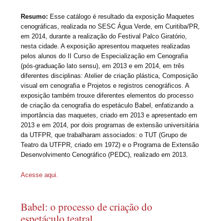
Resumo:
Esse catálogo é resultado da exposição Maquetes
cenográficas, realizada no SESC Água Verde, em Curitiba/PR,
em 2014, durante a realização do Festival Palco Giratório,
nesta cidade. A exposição apresentou maquetes realizadas
pelos alunos do II Curso de Especialização em Cenografia
(pós-graduação lato sensu), em 2013 e em 2014, em três
diferentes disciplinas: Atelier de criação plástica, Composição
visual em cenografia e Projetos e registros cenográficos. A
exposição também trouxe diferentes elementos do processo
de criação da cenografia do espetáculo Babel, enfatizando a
importância das maquetes, criado em 2013 e apresentado em
2013 e em 2014, por dois programas de extensão universitária
da UTFPR, que trabalharam associados: o TUT (Grupo de
Teatro da UTFPR, criado em 1972) e o Programa de Extensão
Desenvolvimento Cenográfico (PEDC), realizado em 2013.
Acesse aqui.
Babel: o processo de criação do
espetáculo teatral