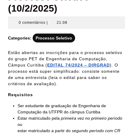
(10/2/2025)
0 comentários
|
21:08
Categories:
Processo Seletivo
Estão abertas as inscrições para o processo seletivo
do grupo PET de Engenharia de Computação,
Câmpus Curitiba (
EDITAL 74/2024 – DIRGRAD
). O
processo está super simplificado: consiste somente
de uma entrevista (leia o edital para saber os
critérios de avaliação).
Requisitos
Ser estudante de graduação de Engenharia de
Computação da UTFPR do câmpus Curitiba
Estar matriculado pela
primeira vez no primeiro período
ou
estar matriculado a partir do
segundo período com CR