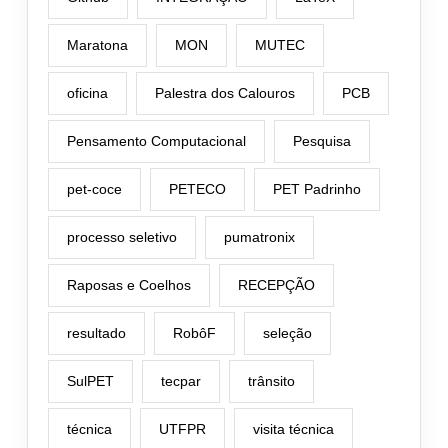
Maratona
MON
MUTEC
oficina
Palestra dos Calouros
PCB
Pensamento Computacional
Pesquisa
pet-coce
PETECO
PET Padrinho
processo seletivo
pumatronix
Raposas e Coelhos
RECEPÇÃO
resultado
RobôF
seleção
SulPET
tecpar
trânsito
técnica
UTFPR
visita técnica