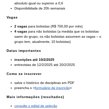
absoluto igual ou superior a 0,6
Disponibilidade de 20h semanais
Vagas
2 vagas
para bolsistas (R$ 700,00 por mês)
4 vagas
para não bolsistas (a medida que os bolsistas
saem do grupo, os não bolsistas assumem as vagas – o
grupo tem, atualmente, 10 bolsistas)
Datas importantes
inscrições até 10/2/2025
entrevistas de 12/2/2025 até 20/2/2025
Como se inscrever
salve o histórico de disciplinas em PDF
preencha o <
formulário de inscrição
>
Mais informações
(resultados)
consulte o edital de seleção