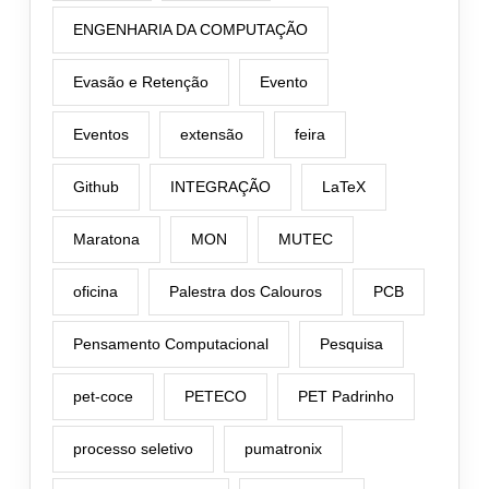
ENGENHARIA DA COMPUTAÇÃO
Evasão e Retenção
Evento
Eventos
extensão
feira
Github
INTEGRAÇÃO
LaTeX
Maratona
MON
MUTEC
oficina
Palestra dos Calouros
PCB
Pensamento Computacional
Pesquisa
pet-coce
PETECO
PET Padrinho
processo seletivo
pumatronix