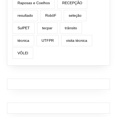
Raposas e Coelhos
RECEPÇÃO
resultado
RobôF
seleção
SulPET
tecpar
trânsito
técnica
UTFPR
visita técnica
VÔLEI