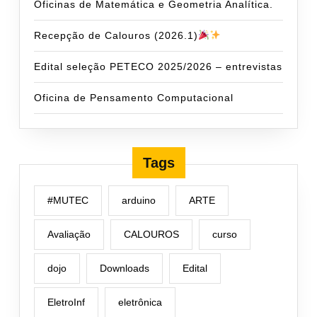
Oficinas de Matemática e Geometria Analítica.
Recepção de Calouros (2026.1)
Edital seleção PETECO 2025/2026 – entrevistas
Oficina de Pensamento Computacional
Tags
#MUTEC
arduino
ARTE
Avaliação
CALOUROS
curso
dojo
Downloads
Edital
EletroInf
eletrônica