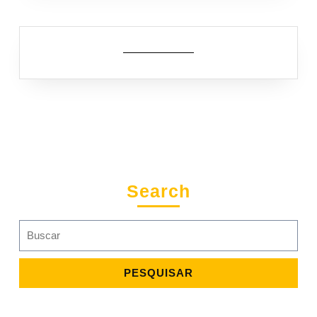
Search
Search
for: