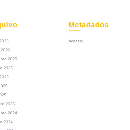
quivo
Metadados
 2026
Acessar
 2026
bro 2025
ro 2025
 2025
2025
2025
iro 2025
bro 2024
ro 2024