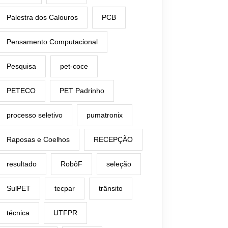
Palestra dos Calouros
PCB
Pensamento Computacional
Pesquisa
pet-coce
PETECO
PET Padrinho
processo seletivo
pumatronix
Raposas e Coelhos
RECEPÇÃO
resultado
RobôF
seleção
SulPET
tecpar
trânsito
técnica
UTFPR