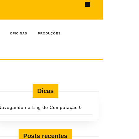
ook
OFICINAS
PRODUÇÕES
Dicas
Navegando na Eng de Computação
0
Posts recentes