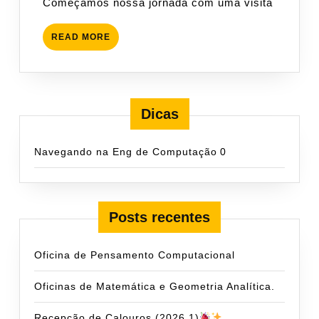
Começamos nossa jornada com uma visita
READ
READ MORE
MORE
Dicas
Navegando na Eng de Computação
0
Posts recentes
Oficina de Pensamento Computacional
Oficinas de Matemática e Geometria Analítica.
Recepção de Calouros (2026.1)