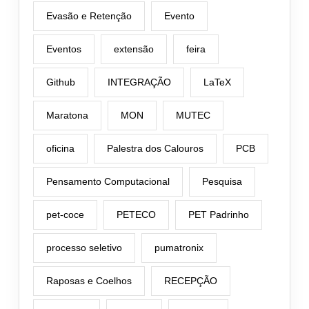
Evasão e Retenção
Evento
Eventos
extensão
feira
Github
INTEGRAÇÃO
LaTeX
Maratona
MON
MUTEC
oficina
Palestra dos Calouros
PCB
Pensamento Computacional
Pesquisa
pet-coce
PETECO
PET Padrinho
processo seletivo
pumatronix
Raposas e Coelhos
RECEPÇÃO