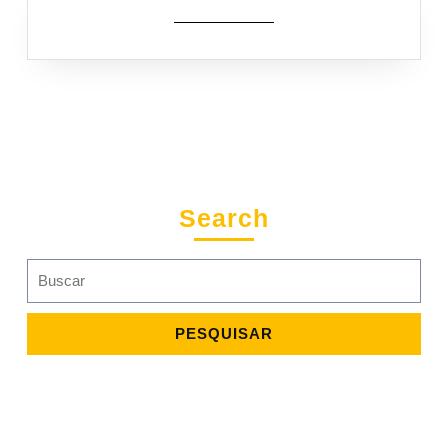
Search
Search
for: