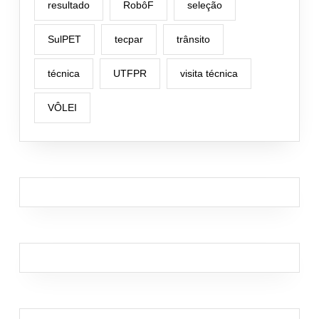
resultado
RobôF
seleção
SulPET
tecpar
trânsito
técnica
UTFPR
visita técnica
VÔLEI