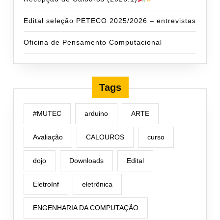
Edital seleção PETECO 2025/2026 – entrevistas
Oficina de Pensamento Computacional
Tags
#MUTEC
arduino
ARTE
Avaliação
CALOUROS
curso
dojo
Downloads
Edital
EletroInf
eletrônica
ENGENHARIA DA COMPUTAÇÃO