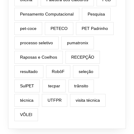
Pensamento Computacional
Pesquisa
pet-coce
PETECO
PET Padrinho
processo seletivo
pumatronix
Raposas e Coelhos
RECEPÇÃO
resultado
RobôF
seleção
SulPET
tecpar
trânsito
técnica
UTFPR
visita técnica
VÔLEI