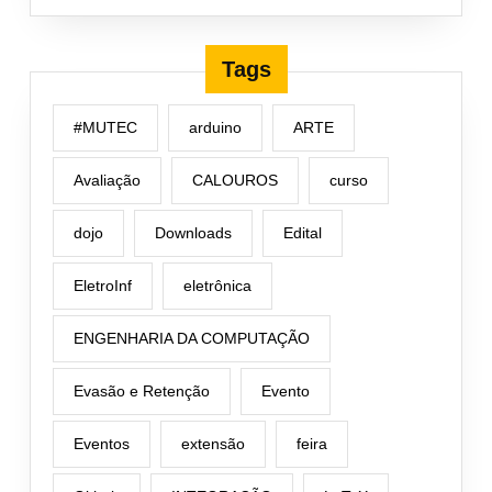
Tags
#MUTEC
arduino
ARTE
Avaliação
CALOUROS
curso
dojo
Downloads
Edital
EletroInf
eletrônica
ENGENHARIA DA COMPUTAÇÃO
Evasão e Retenção
Evento
Eventos
extensão
feira