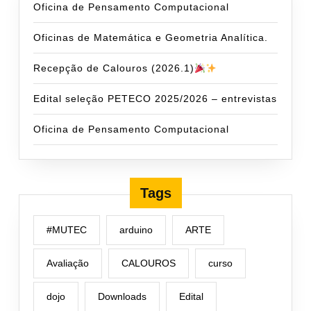
Oficina de Pensamento Computacional
Oficinas de Matemática e Geometria Analítica.
Recepção de Calouros (2026.1)
Edital seleção PETECO 2025/2026 – entrevistas
Oficina de Pensamento Computacional
Tags
#MUTEC
arduino
ARTE
Avaliação
CALOUROS
curso
dojo
Downloads
Edital