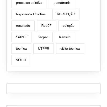
processo seletivo
pumatronix
Raposas e Coelhos
RECEPÇÃO
resultado
RobôF
seleção
SulPET
tecpar
trânsito
técnica
UTFPR
visita técnica
VÔLEI