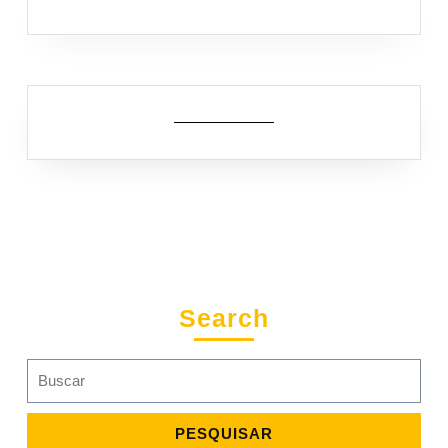
Search
Search
for: