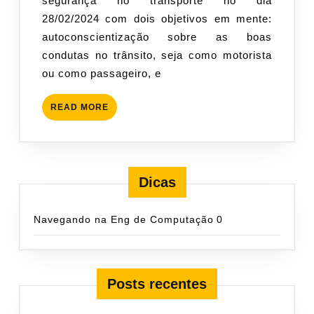
segurança no transporte no dia
28/02/2024 com dois objetivos em mente:
autoconscientização sobre as boas
condutas no trânsito, seja como motorista
ou como passageiro, e
READ
READ MORE
MORE
Dicas
Navegando na Eng de Computação
0
Posts recentes