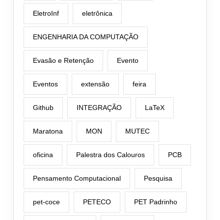
EletroInf
eletrônica
ENGENHARIA DA COMPUTAÇÃO
Evasão e Retenção
Evento
Eventos
extensão
feira
Github
INTEGRAÇÃO
LaTeX
Maratona
MON
MUTEC
oficina
Palestra dos Calouros
PCB
Pensamento Computacional
Pesquisa
pet-coce
PETECO
PET Padrinho