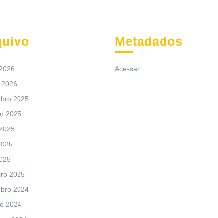
quivo
Metadados
 2026
Acessar
 2026
bro 2025
ro 2025
 2025
2025
2025
iro 2025
bro 2024
ro 2024