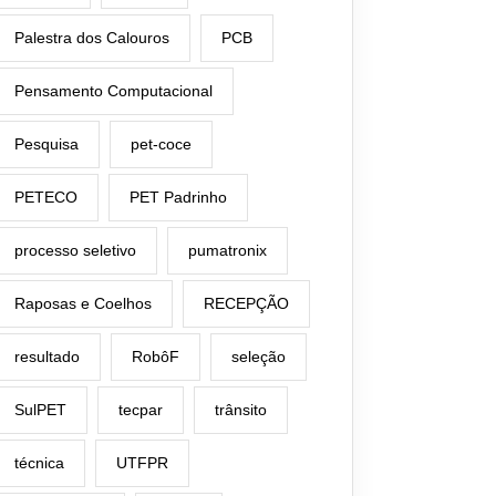
Palestra dos Calouros
PCB
Pensamento Computacional
Pesquisa
pet-coce
PETECO
PET Padrinho
processo seletivo
pumatronix
Raposas e Coelhos
RECEPÇÃO
resultado
RobôF
seleção
SulPET
tecpar
trânsito
técnica
UTFPR