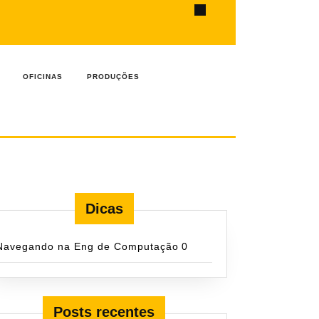
ook
OFICINAS
PRODUÇÕES
Dicas
Navegando na Eng de Computação
0
Posts recentes