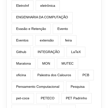
EletroInf
eletrônica
ENGENHARIA DA COMPUTAÇÃO
Evasão e Retenção
Evento
Eventos
extensão
feira
Github
INTEGRAÇÃO
LaTeX
Maratona
MON
MUTEC
oficina
Palestra dos Calouros
PCB
Pensamento Computacional
Pesquisa
pet-coce
PETECO
PET Padrinho