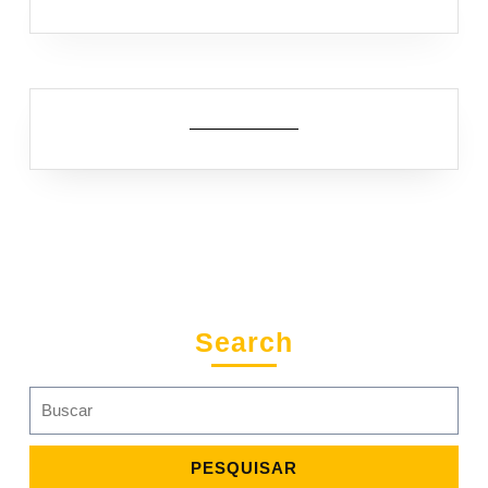
Search
Search
for: