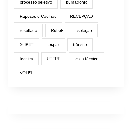
processo seletivo
pumatronix
Raposas e Coelhos
RECEPÇÃO
resultado
RobôF
seleção
SulPET
tecpar
trânsito
técnica
UTFPR
visita técnica
VÔLEI