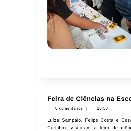
Feira de Ciências na Esco
0 comentários
|
18:58
Luíza Sampaio, Felipe Costa e Cesar Tacla, representantes do PETECO (UTFPR,
Curitiba), visitaram a feira de ciê