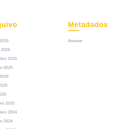
quivo
Metadados
 2026
Acessar
 2026
bro 2025
ro 2025
 2025
2025
2025
iro 2025
bro 2024
ro 2024