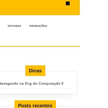
ook
OFICINAS
PRODUÇÕES
Dicas
Navegando na Eng de Computação
0
Posts recentes