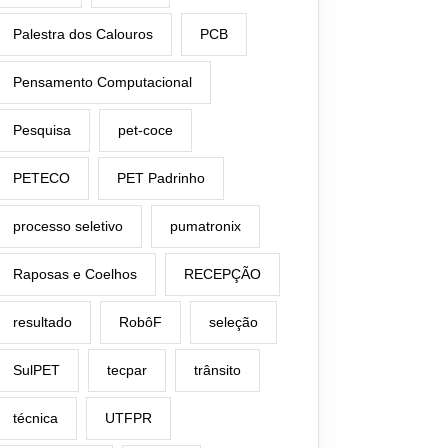
Palestra dos Calouros
PCB
Pensamento Computacional
Pesquisa
pet-coce
PETECO
PET Padrinho
processo seletivo
pumatronix
Raposas e Coelhos
RECEPÇÃO
resultado
RobôF
seleção
SulPET
tecpar
trânsito
técnica
UTFPR