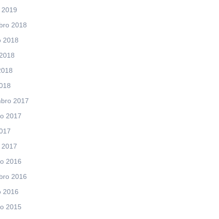
 2019
bro 2018
o 2018
 2018
2018
2018
bro 2017
ro 2017
2017
 2017
ro 2016
bro 2016
o 2016
ro 2015