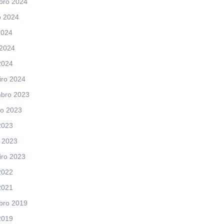
bro 2024
o 2024
2024
 2024
2024
iro 2024
bro 2023
ro 2023
2023
 2023
iro 2023
2022
2021
bro 2019
2019