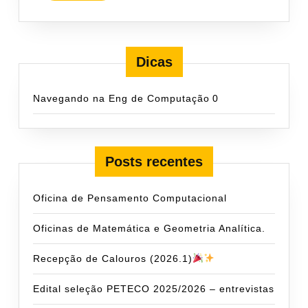
Calouros
2013.2
Dicas
Navegando na Eng de Computação
0
Posts recentes
Oficina de Pensamento Computacional
Oficinas de Matemática e Geometria Analítica.
Recepção de Calouros (2026.1)
Edital seleção PETECO 2025/2026 – entrevistas