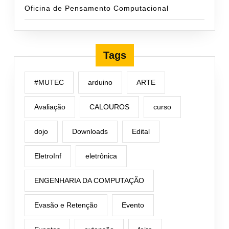
Oficina de Pensamento Computacional
Tags
#MUTEC
arduino
ARTE
Avaliação
CALOUROS
curso
dojo
Downloads
Edital
EletroInf
eletrônica
ENGENHARIA DA COMPUTAÇÃO
Evasão e Retenção
Evento