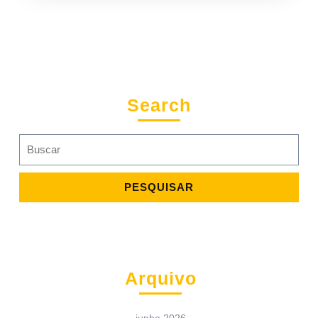
Search
Search
for:
Arquivo