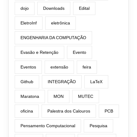
dojo
Downloads
Edital
EletroInf
eletrônica
ENGENHARIA DA COMPUTAÇÃO
Evasão e Retenção
Evento
Eventos
extensão
feira
Github
INTEGRAÇÃO
LaTeX
Maratona
MON
MUTEC
oficina
Palestra dos Calouros
PCB
Pensamento Computacional
Pesquisa