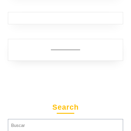
Search
Search
for: