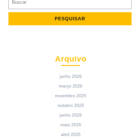
for:
Arquivo
junho 2026
março 2026
novembro 2025
outubro 2025
junho 2025
maio 2025
abril 2025