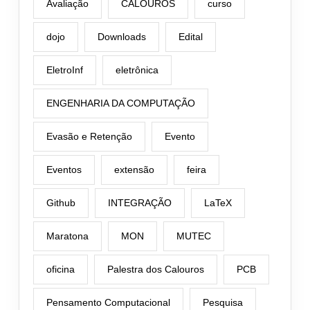
Avaliação
CALOUROS
curso
dojo
Downloads
Edital
EletroInf
eletrônica
ENGENHARIA DA COMPUTAÇÃO
Evasão e Retenção
Evento
Eventos
extensão
feira
Github
INTEGRAÇÃO
LaTeX
Maratona
MON
MUTEC
oficina
Palestra dos Calouros
PCB
Pensamento Computacional
Pesquisa