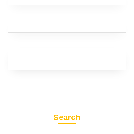
Search
Search