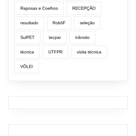
Raposas e Coelhos
RECEPÇÃO
resultado
RobôF
seleção
SulPET
tecpar
trânsito
técnica
UTFPR
visita técnica
VÔLEI