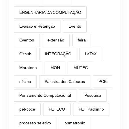
ENGENHARIA DA COMPUTAÇÃO
Evasão e Retenção
Evento
Eventos
extensão
feira
Github
INTEGRAÇÃO
LaTeX
Maratona
MON
MUTEC
oficina
Palestra dos Calouros
PCB
Pensamento Computacional
Pesquisa
pet-coce
PETECO
PET Padrinho
processo seletivo
pumatronix