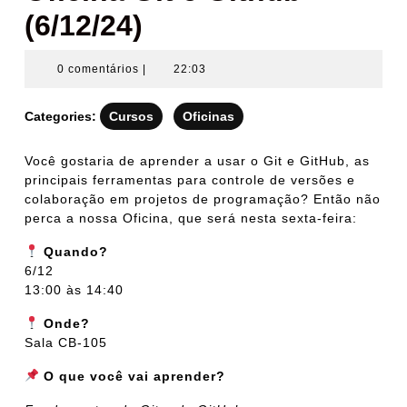
(6/12/24)
0 comentários
|
22:03
Categories:
Cursos
Oficinas
Você gostaria de aprender a usar o Git e GitHub, as
principais ferramentas para controle de versões e
colaboração em projetos de programação? Então não
perca a nossa Oficina, que será nesta sexta-feira:
Quando?
6/12
13:00 às 14:40
Onde?
Sala CB-105
O que você vai aprender?