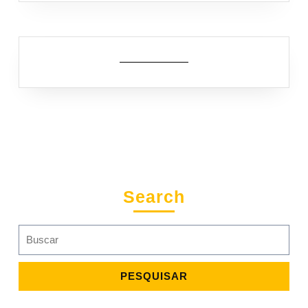
Search
Search
for: