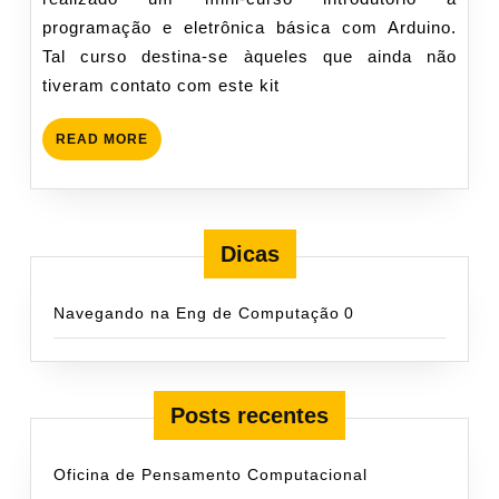
programação e eletrônica básica com Arduino.
Tal curso destina-se àqueles que ainda não
tiveram contato com este kit
READ
READ MORE
MORE
Dicas
Navegando na Eng de Computação
0
Posts recentes
Oficina de Pensamento Computacional