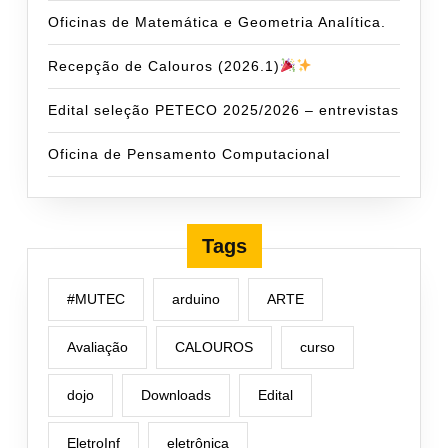
Oficinas de Matemática e Geometria Analítica.
Recepção de Calouros (2026.1)
Edital seleção PETECO 2025/2026 – entrevistas
Oficina de Pensamento Computacional
Tags
#MUTEC
arduino
ARTE
Avaliação
CALOUROS
curso
dojo
Downloads
Edital
EletroInf
eletrônica