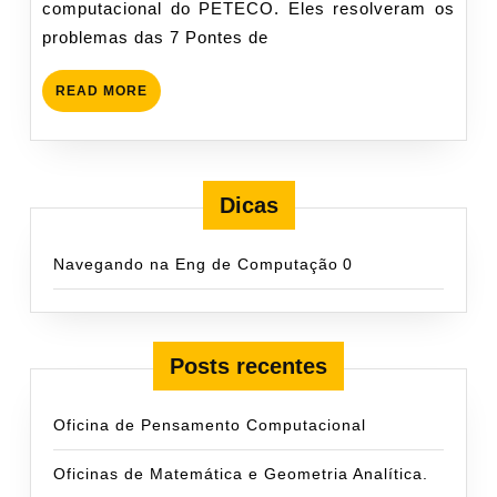
computacional do PETECO. Eles resolveram os
problemas das 7 Pontes de
READ
READ MORE
MORE
Dicas
Navegando na Eng de Computação
0
Posts recentes
Oficina de Pensamento Computacional
Oficinas de Matemática e Geometria Analítica.