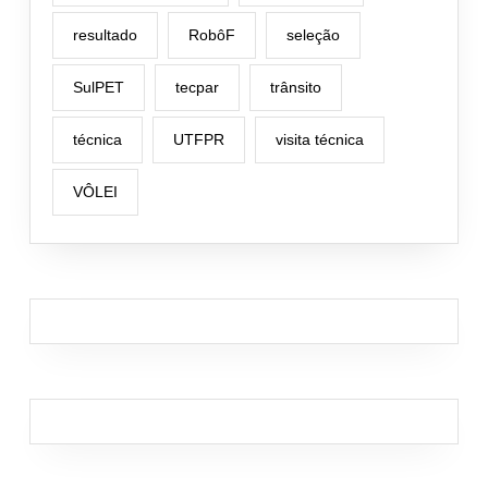
resultado
RobôF
seleção
SulPET
tecpar
trânsito
técnica
UTFPR
visita técnica
VÔLEI