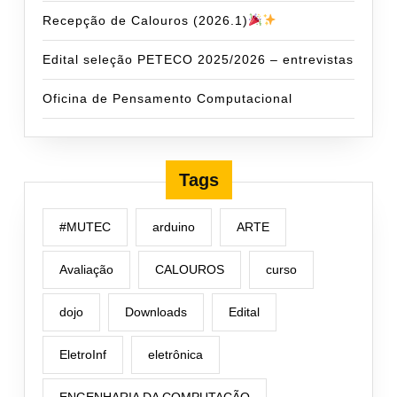
Recepção de Calouros (2026.1)
Edital seleção PETECO 2025/2026 – entrevistas
Oficina de Pensamento Computacional
Tags
#MUTEC
arduino
ARTE
Avaliação
CALOUROS
curso
dojo
Downloads
Edital
EletroInf
eletrônica