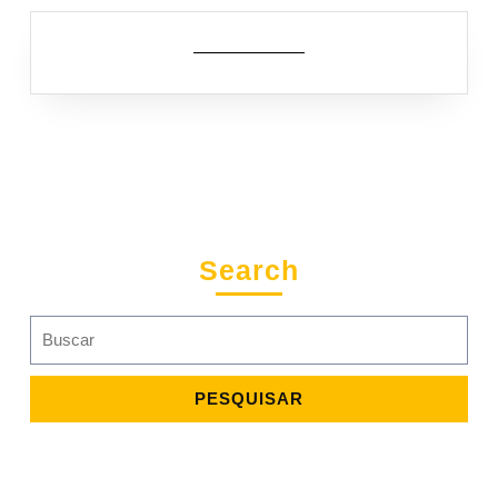
Search
Search
for: