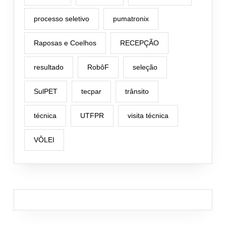
processo seletivo
pumatronix
Raposas e Coelhos
RECEPÇÃO
resultado
RobôF
seleção
SulPET
tecpar
trânsito
técnica
UTFPR
visita técnica
VÔLEI