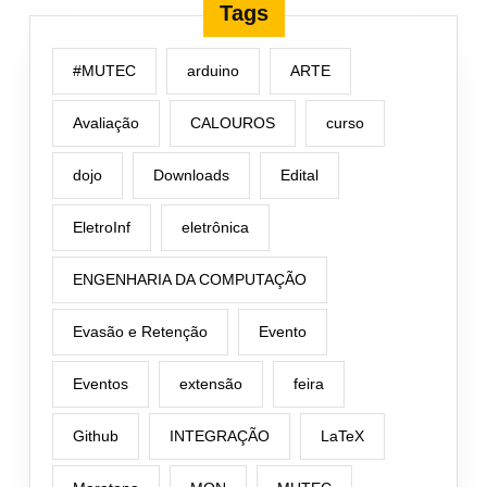
Tags
#MUTEC
arduino
ARTE
Avaliação
CALOUROS
curso
dojo
Downloads
Edital
EletroInf
eletrônica
ENGENHARIA DA COMPUTAÇÃO
Evasão e Retenção
Evento
Eventos
extensão
feira
Github
INTEGRAÇÃO
LaTeX