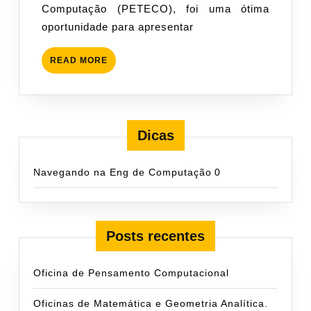
Computação (PETECO), foi uma ótima
oportunidade para apresentar
READ
READ MORE
MORE
Dicas
Navegando na Eng de Computação
0
Posts recentes
Oficina de Pensamento Computacional
Oficinas de Matemática e Geometria Analítica.