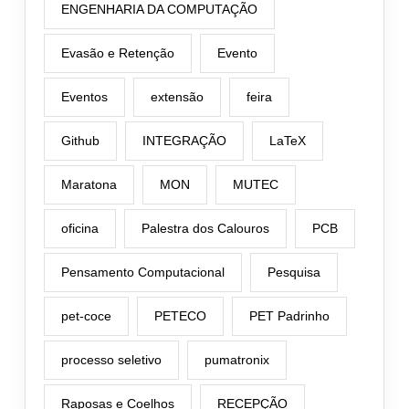
ENGENHARIA DA COMPUTAÇÃO
Evasão e Retenção
Evento
Eventos
extensão
feira
Github
INTEGRAÇÃO
LaTeX
Maratona
MON
MUTEC
oficina
Palestra dos Calouros
PCB
Pensamento Computacional
Pesquisa
pet-coce
PETECO
PET Padrinho
processo seletivo
pumatronix
Raposas e Coelhos
RECEPÇÃO