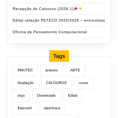
Recepção de Calouros (2026.1)
Edital seleção PETECO 2025/2026 – entrevistas
Oficina de Pensamento Computacional
Tags
#MUTEC
arduino
ARTE
Avaliação
CALOUROS
curso
dojo
Downloads
Edital
EletroInf
eletrônica