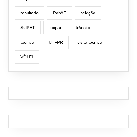
resultado
RobôF
seleção
SulPET
tecpar
trânsito
técnica
UTFPR
visita técnica
VÔLEI