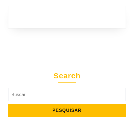
Search
Search
for: