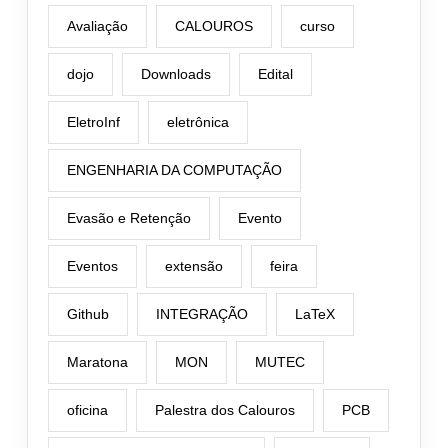
Avaliação
CALOUROS
curso
dojo
Downloads
Edital
EletroInf
eletrônica
ENGENHARIA DA COMPUTAÇÃO
Evasão e Retenção
Evento
Eventos
extensão
feira
Github
INTEGRAÇÃO
LaTeX
Maratona
MON
MUTEC
oficina
Palestra dos Calouros
PCB