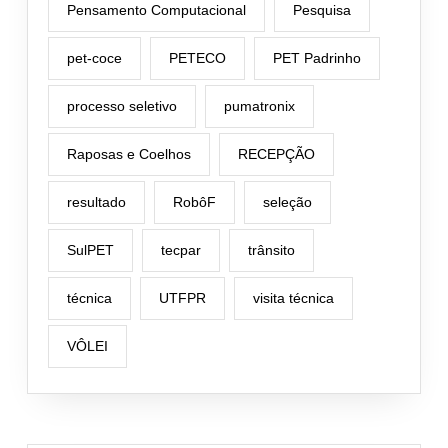
Pensamento Computacional
Pesquisa
pet-coce
PETECO
PET Padrinho
processo seletivo
pumatronix
Raposas e Coelhos
RECEPÇÃO
resultado
RobôF
seleção
SulPET
tecpar
trânsito
técnica
UTFPR
visita técnica
VÔLEI