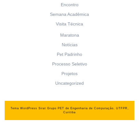
Encontro
Semana Acadêmica
Visita Técnica
Maratona
Notícias
Pet Padrinho
Processo Seletivo
Projetos
Uncategorized
Tema WordPress Sirat
Grupo PET de Engenharia de Computação, UTFPR,
Curitiba