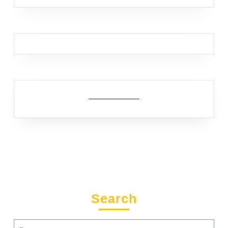
Search
Search