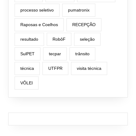
processo seletivo
pumatronix
Raposas e Coelhos
RECEPÇÃO
resultado
RobôF
seleção
SulPET
tecpar
trânsito
técnica
UTFPR
visita técnica
VÔLEI