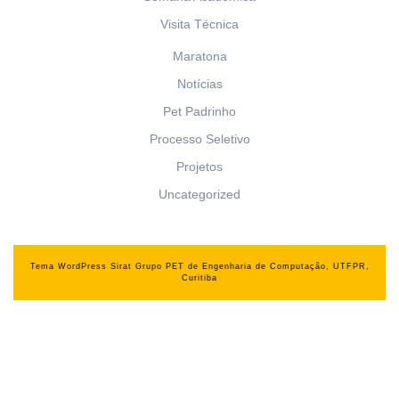
Visita Técnica
Maratona
Notícias
Pet Padrinho
Processo Seletivo
Projetos
Uncategorized
Tema WordPress Sirat
Grupo PET de Engenharia de Computação, UTFPR,
Curitiba