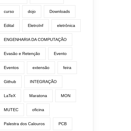
curso
dojo
Downloads
Edital
EletroInf
eletrônica
ENGENHARIA DA COMPUTAÇÃO
Evasão e Retenção
Evento
Eventos
extensão
feira
Github
INTEGRAÇÃO
LaTeX
Maratona
MON
MUTEC
oficina
Palestra dos Calouros
PCB