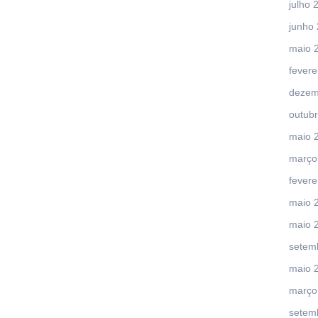
julho 
junho
maio 
fevere
dezem
outub
maio 
março
fevere
maio 
maio 
setem
maio 
março
setem