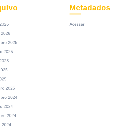
quivo
Metadados
 2026
Acessar
 2026
bro 2025
ro 2025
 2025
2025
2025
iro 2025
bro 2024
ro 2024
bro 2024
o 2024