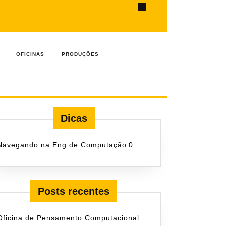
ook
OFICINAS
PRODUÇÕES
Dicas
Navegando na Eng de Computação
0
Posts recentes
Oficina de Pensamento Computacional