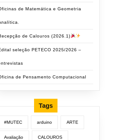
Oficinas de Matemática e Geometria
Analítica.
Recepção de Calouros (2026.1)
Edital seleção PETECO 2025/2026 –
entrevistas
Oficina de Pensamento Computacional
mação
Tags
#MUTEC
arduino
ARTE
Avaliação
CALOUROS