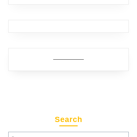
Search
Search