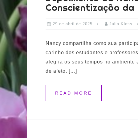
Conscientização da
29 de abril de 2025
Julia Kloss
Nancy compartilha como sua particip
carinho dos estudantes e professores
alegria os seus tempos no ambiente 
de afeto, […]
READ MORE