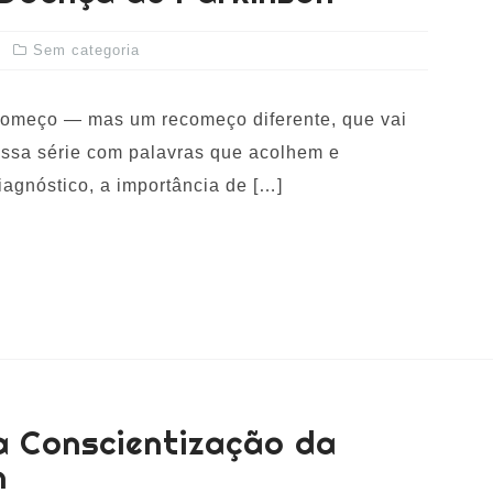
Sem categoria
ecomeço — mas um recomeço diferente, que vai
ossa série com palavras que acolhem e
iagnóstico, a importância de […]
 a Conscientização da
n