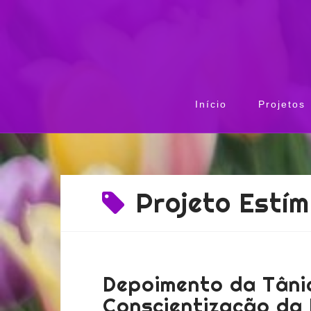
Início
Projetos
Projeto Estím
Depoimento da Tâni
Conscientização da