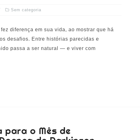
Sem categoria
fez diferença em sua vida, ao mostrar que há
s desafios. Entre histórias parecidas e
ido passa a ser natural — e viver com
a para o Mês de