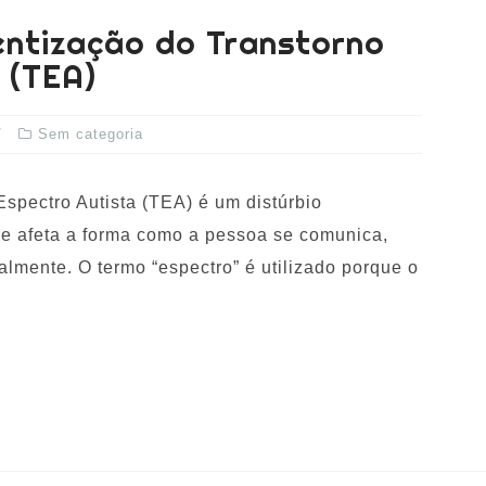
ientização do Transtorno
 (TEA)
Sem categoria
spectro Autista (TEA) é um distúrbio
e afeta a forma como a pessoa se comunica,
almente. O termo “espectro” é utilizado porque o