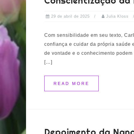
Conscientização da
29 de abril de 2025
Julia Kloss
Com sensibilidade em seu texto, Carl
confiança e cuidar da própria saúde 
de vontade e o conhecimento podem 
[…]
READ MORE
Depoimento da Nanc