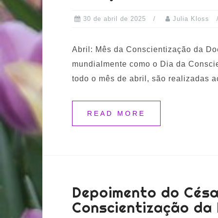
30 de abril de 2025
Julia Kloss
Abril: Mês da Conscientização da Do
mundialmente como o Dia da Consci
todo o mês de abril, são realizadas 
READ MORE
Depoimento do Césa
Conscientização da