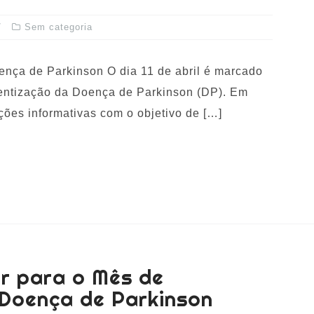
Sem categoria
ença de Parkinson O dia 11 de abril é marcado
entização da Doença de Parkinson (DP). Em
ações informativas com o objetivo de […]
r para o Mês de
 Doença de Parkinson