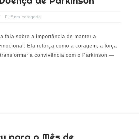
 Doença de Parkinson
Sem categoria
a fala sobre a importância de manter a
emocional. Ela reforça como a coragem, a força
transformar a convivência com o Parkinson —
y para o Mês de