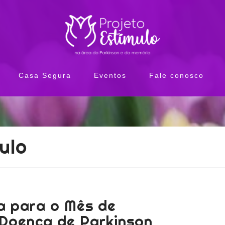
Casa Segura
Eventos
Fale conosco
ulo
a para o Mês de
 Doença de Parkinson