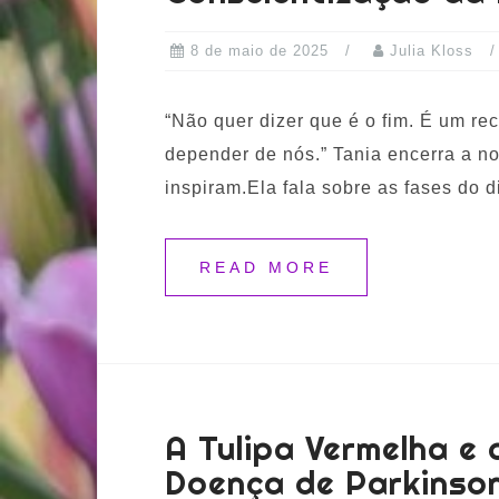
8 de maio de 2025
Julia Kloss
“Não quer dizer que é o fim. É um r
depender de nós.” Tania encerra a n
inspiram.Ela fala sobre as fases do d
READ MORE
A Tulipa Vermelha e
Doença de Parkinso