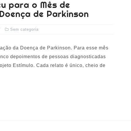
eu para o Mês de
 Doença de Parkinson
Sem categoria
ização da Doença de Parkinson. Para esse mês
cinco depoimentos de pessoas diagnosticadas
jeto Estímulo. Cada relato é único, cheio de