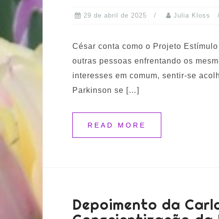
29 de abril de 2025
Julia Kloss
César conta como o Projeto Estímulo 
outras pessoas enfrentando os mesmo
interesses em comum, sentir-se acolh
Parkinson se […]
READ MORE
Depoimento da Carl