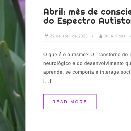
Abril: mês de consc
do Espectro Autista
29 de abril de 2025
Julia Kloss
O que é o autismo? O Transtorno do E
neurológico e do desenvolvimento qu
aprende, se comporta e interage soci
[…]
READ MORE