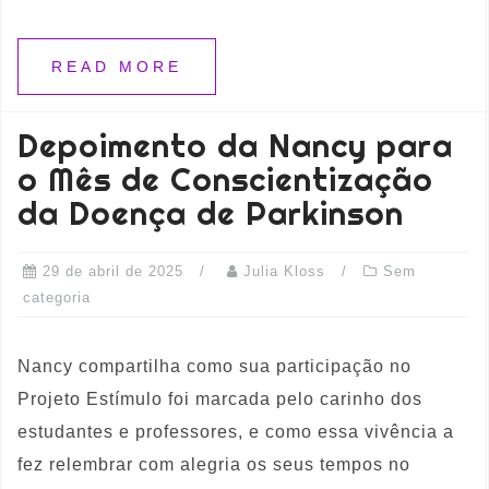
READ MORE
Depoimento da Nancy para
o Mês de Conscientização
da Doença de Parkinson
29 de abril de 2025
Julia Kloss
Sem
categoria
Nancy compartilha como sua participação no
Projeto Estímulo foi marcada pelo carinho dos
estudantes e professores, e como essa vivência a
fez relembrar com alegria os seus tempos no