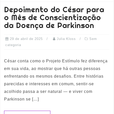
Depoimento do César para
o Mês de Conscientização
da Doença de Parkinson
29 de abril de 2025
Julia Kloss
Sem
categoria
César conta como o Projeto Estímulo fez diferença
em sua vida, ao mostrar que há outras pessoas
enfrentando os mesmos desafios. Entre histórias
parecidas e interesses em comum, sentir-se
acolhido passa a ser natural — e viver com
Parkinson se […]