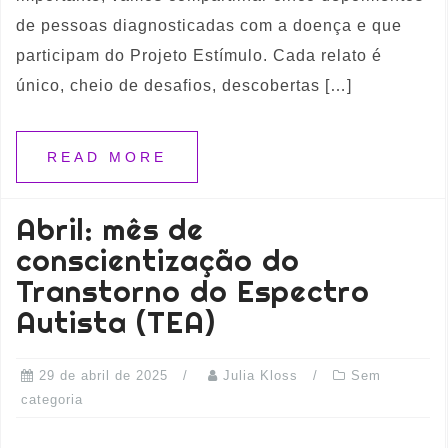
de pessoas diagnosticadas com a doença e que
participam do Projeto Estímulo. Cada relato é
único, cheio de desafios, descobertas […]
READ MORE
Abril: mês de
conscientização do
Transtorno do Espectro
Autista (TEA)
29 de abril de 2025
Julia Kloss
Sem
categoria