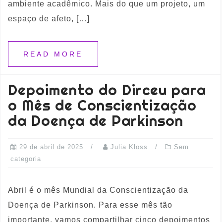
ambiente acadêmico. Mais do que um projeto, um
espaço de afeto, […]
READ MORE
Depoimento do Dirceu para
o Mês de Conscientização
da Doença de Parkinson
29 de abril de 2025
Julia Kloss
Sem
categoria
Abril é o mês Mundial da Conscientização da
Doença de Parkinson. Para esse mês tão
importante, vamos compartilhar cinco depoimentos