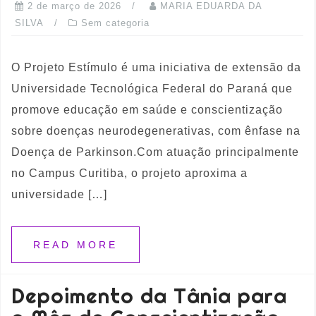
2 de março de 2026
MARIA EDUARDA DA
SILVA
Sem categoria
O Projeto Estímulo é uma iniciativa de extensão da
Universidade Tecnológica Federal do Paraná que
promove educação em saúde e conscientização
sobre doenças neurodegenerativas, com ênfase na
Doença de Parkinson.Com atuação principalmente
no Campus Curitiba, o projeto aproxima a
universidade […]
READ MORE
Depoimento da Tânia para