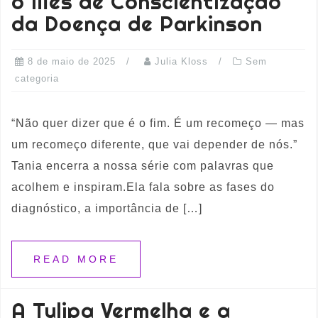
o Mês de Conscientização
da Doença de Parkinson
8 de maio de 2025
Julia Kloss
Sem
categoria
“Não quer dizer que é o fim. É um recomeço — mas
um recomeço diferente, que vai depender de nós.”
Tania encerra a nossa série com palavras que
acolhem e inspiram.Ela fala sobre as fases do
diagnóstico, a importância de […]
READ MORE
A Tulipa Vermelha e a