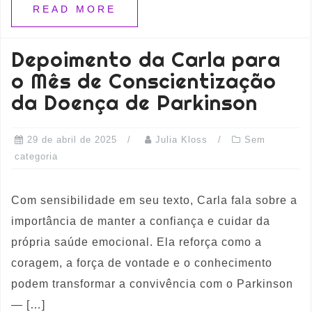
READ MORE
Depoimento da Carla para
o Mês de Conscientização
da Doença de Parkinson
29 de abril de 2025
Julia Kloss
Sem
categoria
Com sensibilidade em seu texto, Carla fala sobre a
importância de manter a confiança e cuidar da
própria saúde emocional. Ela reforça como a
coragem, a força de vontade e o conhecimento
podem transformar a convivência com o Parkinson
— […]