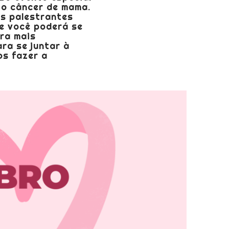
 o câncer de mama.
os palestrantes
de você poderá se
ara mais
ra se juntar à
os fazer a