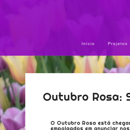
Início
Projetos
Outubro Rosa: 
O Outubro Rosa está chega
empolgados em anunciar nos