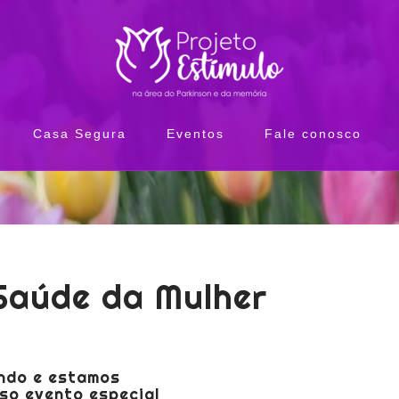
Casa Segura
Eventos
Fale conosco
Saúde da Mulher
ndo e estamos
so evento especial