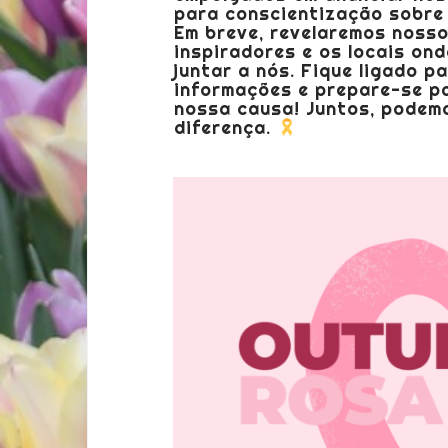
para conscientização sobre
Em breve, revelaremos noss
inspiradores e os locais on
juntar a nós. Fique ligado p
informações e prepare-se pa
nossa causa! Juntos, podem
diferença.