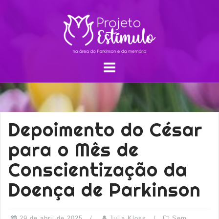
Depoimento do César
para o Mês de
Conscientização da
Doença de Parkinson
29 de abril de 2025
Julia Kloss
Sem