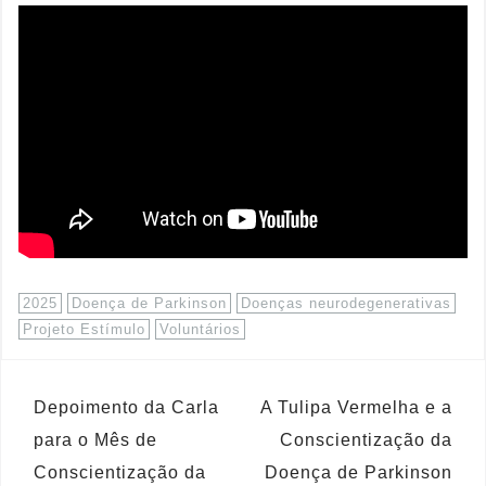
2025
Doença de Parkinson
Doenças neurodegenerativas
Projeto Estímulo
Voluntários
Depoimento da Carla
A Tulipa Vermelha e a
para o Mês de
Conscientização da
Conscientização da
Doença de Parkinson