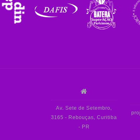
Av. Sete de Setembro,
pro
3165 - Rebouças, Curitiba
- PR