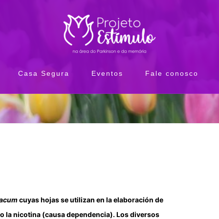
Casa Segura
Eventos
Fale conosco
bacum
cuyas hojas se utilizan en la elaboración de
o la nicotina (causa dependencia). Los diversos