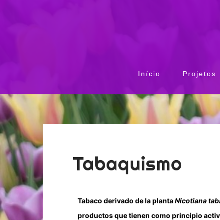
Início
Projetos
Tabaquismo
T
abaco derivado de la planta
Nicotiana ta
productos que tienen como principio activ