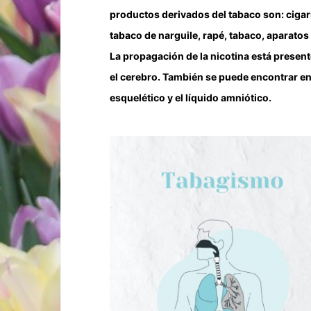
productos derivados del tabaco son: cigarril
tabaco de narguile, rapé, tabaco, aparatos
La propagación de la nicotina está presen
el cerebro. También se puede encontrar en l
esquelético y el líquido amniótico.