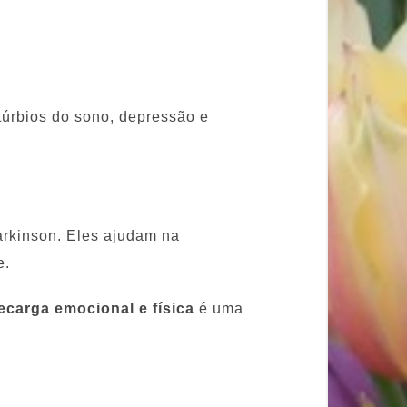
túrbios do sono, depressão e
rkinson. Eles ajudam na
e.
ecarga emocional e física
é uma