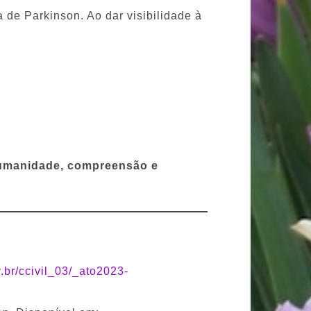
de Parkinson. Ao dar visibilidade à
umanidade, compreensão e
.br/ccivil_03/_ato2023-