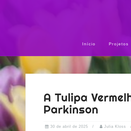
Início
Projetos
A Tulipa Vermel
Parkinson
30 de abril de 2025
Julia Kloss