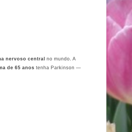
a nervoso central
no mundo. A
ma de 65 anos
tenha Parkinson —