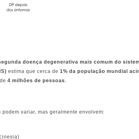
segunda doença degenerativa mais comum do sistem
MS)
estima que cerca de
1% da população mundial aci
 de
4 milhões de pessoas
.
 podem variar, mas geralmente envolvem:
cinesia)