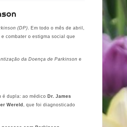
nson
rkinson (DP)
. Em todo o mês de abril,
 e combater o estigma social que
ntização da Doença de Parkinson
e
m é dupla: ao médico
Dr. James
der Wereld
, que foi diagnosticado