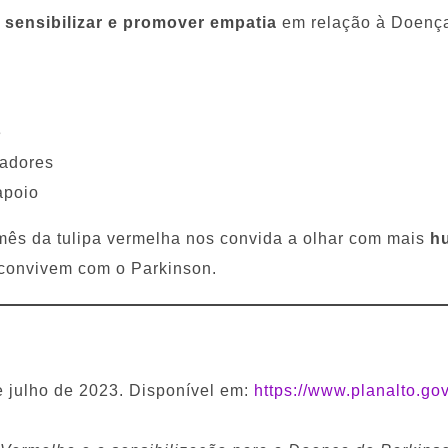
, sensibilizar e promover empatia
em relação à Doença 
e
dadores
apoio
 mês da tulipa vermelha nos convida a olhar com mais
h
convivem com o Parkinson.
e julho de 2023. Disponível em:
https://www.planalto.gov