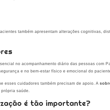
acientes também apresentam alterações cognitivas, dis
ores
sencial no acompanhamento diário das pessoas com Pa
egurança e no bem-estar físico e emocional do pacient
que esses cuidadores também precisam de apoio. A
sobr
 própria saúde.
ização é tão importante?