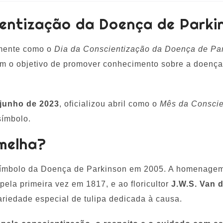
ientização da Doença de Parki
lmente como o
Dia da Conscientização da Doença de Pa
om o objetivo de promover conhecimento sobre a doença
 junho de 2023
, oficializou abril como o
Mês da Conscie
ímbolo.
rmelha?
 símbolo da Doença de Parkinson em 2005. A homenage
pela primeira vez em 1817, e ao floricultor
J.W.S. Van 
iedade especial de tulipa dedicada à causa.