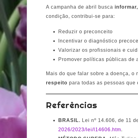
A campanha de abril busca
informar
condição, contribui-se para:
Reduzir o preconceito
Incentivar o diagnóstico precoc
Valorizar os profissionais e cui
Promover políticas públicas de 
Mais do que falar sobre a doença, o
respeito
para todas as pessoas que 
Referências
BRASIL.
Lei nº 14.606, de 11 d
2026/2023/lei/l14606.htm
.