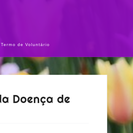
Termo de Voluntário
 da Doença de