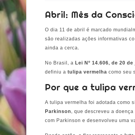
Abril: Mês da Consc
O dia 11 de abril é marcado mundia
são realizadas ações informativas c
ainda a cerca.
No Brasil, a
Lei Nº 14.606, de 20 de
definiu a
tulipa vermelha
como seu s
Por que a tulipa ve
A tulipa vermelha foi adotada como
Parkinson
, que descreveu a doença 
com Parkinson e desenvolveu uma var