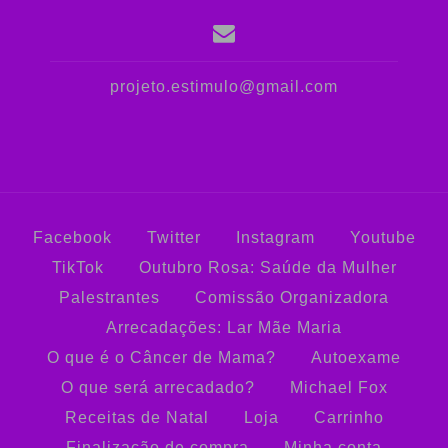
projeto.estimulo@gmail.com
Facebook
Twitter
Instagram
Youtube
TikTok
Outubro Rosa: Saúde da Mulher
Palestrantes
Comissão Organizadora
Arrecadações: Lar Mãe Maria
O que é o Câncer de Mama?
Autoexame
O que será arrecadado?
Michael Fox
Receitas de Natal
Loja
Carrinho
Finalização de compra
Minha conta