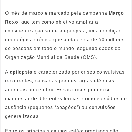
O mês de março é marcado pela campanha
Março
Roxo
, que tem como objetivo ampliar a
conscientização sobre a epilepsia, uma condição
neurológica crônica que afeta cerca de 50 milhões
de pessoas em todo o mundo, segundo dados da
Organização Mundial da Saúde (OMS).
A
epilepsia
é caracterizada por crises convulsivas
recorrentes, causadas por descargas elétricas
anormais no cérebro. Essas crises podem se
manifestar de diferentes formas, como episódios de
ausência (pequenos “apagões”) ou convulsões
generalizadas.
Entre as principais causas estão: predisposição