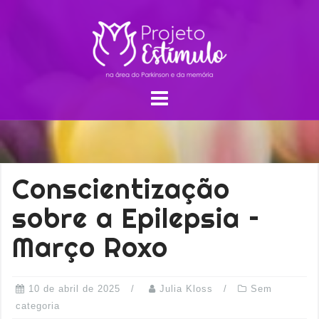
Conscientização
sobre a Epilepsia –
Março Roxo
10 de abril de 2025
Julia Kloss
Sem
categoria