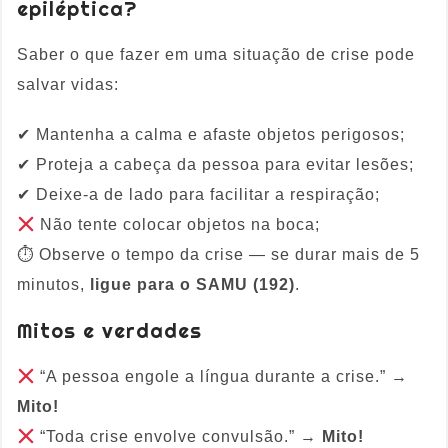
epiléptica?
Saber o que fazer em uma situação de crise pode
salvar vidas:
✔ Mantenha a calma e afaste objetos perigosos;
✔ Proteja a cabeça da pessoa para evitar lesões;
✔ Deixe-a de lado para facilitar a respiração;
Não tente colocar objetos na boca;
⏱ Observe o tempo da crise — se durar mais de 5
minutos,
ligue para o SAMU (192)
.
Mitos e verdades
“A pessoa engole a língua durante a crise.” →
Mito!
“Toda crise envolve convulsão.” →
Mito!