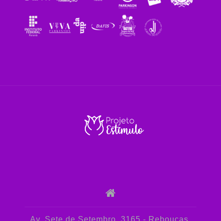
Av. Sete de Setembro, 3165 - Rebouças,