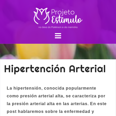
Hipertención Arterial
La hipertensión, conocida popularmente
como presión arterial alta, se caracteriza por
la presión arterial alta en las arterias. En este
post hablaremos sobre la enfermedad y