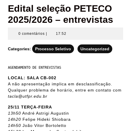
Edital seleção PETECO
2025/2026 – entrevistas
0 comentários
|
17:52
Categories:
Processo Seletivo
Uncategorized
AGENDAMENTO DE ENTREVISTAS
LOCAL: SALA CB-002
A não apresentação implica em desclassificação.
Qualquer problema de horário, entre em contato com
tacla@utfpr.edu.br
25/11 TERÇA-FEIRA
13h50
André Astrigi Augustin
14h20
Felipe Hideki Shiobara
14h50
João Vitor Bortoletto