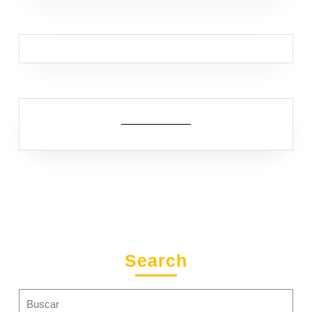
Search
Search
for: