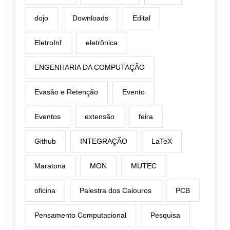
dojo
Downloads
Edital
EletroInf
eletrônica
ENGENHARIA DA COMPUTAÇÃO
Evasão e Retenção
Evento
Eventos
extensão
feira
Github
INTEGRAÇÃO
LaTeX
Maratona
MON
MUTEC
oficina
Palestra dos Calouros
PCB
Pensamento Computacional
Pesquisa