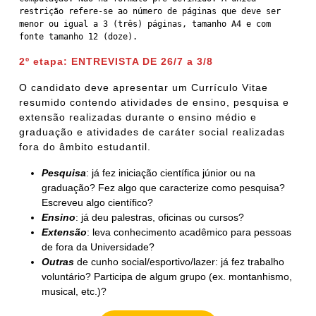
restrição refere-se ao número de páginas que deve ser 
menor ou igual a 3 (três) páginas, tamanho A4 e com 
fonte tamanho 12 (doze).
2º etapa: ENTREVISTA DE 26/7 a 3/8
O candidato deve apresentar um Currículo Vitae
resumido contendo atividades de ensino, pesquisa e
extensão realizadas durante o ensino médio e
graduação e atividades de caráter social realizadas
fora do âmbito estudantil.
Pesquisa
: já fez iniciação científica júnior ou na
graduação? Fez algo que caracterize como pesquisa?
Escreveu algo científico?
Ensino
: já deu palestras, oficinas ou cursos?
Extensão
: leva conhecimento acadêmico para pessoas
de fora da Universidade?
Outras
de cunho social/esportivo/lazer: já fez trabalho
voluntário? Participa de algum grupo (ex. montanhismo,
musical, etc.)?