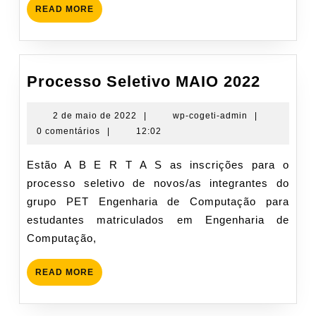
READ
READ MORE
MORE
Proces
Processo Seletivo MAIO 2022
Seletiv
MAIO
2
wp-
2 de maio de 2022
|
wp-cogeti-admin
|
de
cogeti-
0 comentários
|
12:02
2022
maio
admin
de
Estão A B E R T A S as inscrições para o
2022
processo seletivo de novos/as integrantes do
grupo PET Engenharia de Computação para
estudantes matriculados em Engenharia de
Computação,
READ
READ MORE
MORE