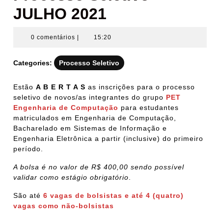
JULHO 2021
0 comentários
|
15:20
Categories:
Processo Seletivo
Estão
A B E R T A S
as inscrições para o processo
seletivo de novos/as integrantes do grupo
PET
Engenharia de Computação
para estudantes
matriculados em Engenharia de Computação,
Bacharelado em Sistemas de Informação e
Engenharia Eletrônica a partir (inclusive) do primeiro
período.
A bolsa é no valor de R$ 400,00 sendo possível
validar como estágio obrigatório
.
São até
6 vagas de bolsistas e até 4 (quatro)
vagas como não-­bolsistas