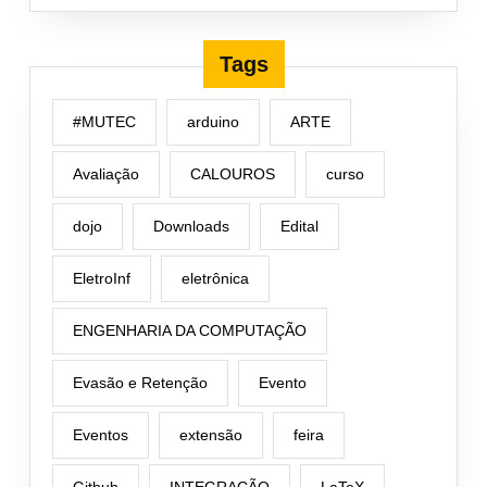
Tags
#MUTEC
arduino
ARTE
Avaliação
CALOUROS
curso
dojo
Downloads
Edital
EletroInf
eletrônica
ENGENHARIA DA COMPUTAÇÃO
Evasão e Retenção
Evento
Eventos
extensão
feira